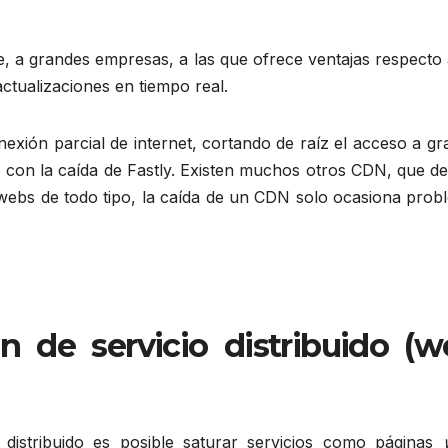
, a grandes empresas, a las que ofrece ventajas respecto 
ctualizaciones en tiempo real.
xión parcial de internet, cortando de raíz el acceso a gr
on la caída de Fastly. Existen muchos otros CDN, que de
 webs de todo tipo, la caída de un CDN solo ocasiona prob
 de servicio distribuido (w
 distribuido es posible saturar servicios como páginas