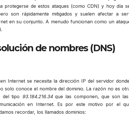
ara protegerse de estos ataques (como CDN) y hoy día s
ero son rápidamente mitigados y suelen afectar a serv
ernet en su conjunto. A menudo funcionan como un ataqu
).
esolución de nombres (DNS)
 Internet se necesita la dirección IP del servidor donde
rio solo conoce el nombre del dominio. La razón no es otr
s del tipo
93.184.216.34
que las componen, que son las
omunicación en Internet. Es por este motivo por el qu
mos recordar, los llamados dominios: