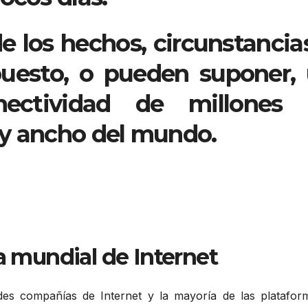
 los hechos, circunstancia
uesto, o pueden suponer,
nectividad de millones 
o y ancho del mundo.
da mundial de Internet
des compañías de Internet y la mayoría de las platafor