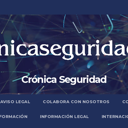
Crónica Seguridad
AVISO LEGAL
COLABORA CON NOSOTROS
C
FORMACIÓN
INFORMACIÓN LEGAL
INTERNACI