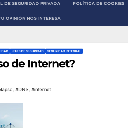
L DE SEGURIDAD PRIVADA
POLÍTICA DE COOKIES
TU OPINIÓN NOS INTERESA
RIDAD
JEFES DE SEGURIDAD
SEGURIDAD INTEGRAL
so de Internet?
olapso
,
#DNS
,
#internet