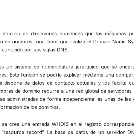
e dominio en direcciones numéricas que las máquinas p
ón de nombres, una labor que realiza el Domain Name Sy
 conocido por sus siglas DNS.
 un sistema de nomenclatura jerárquico que se encar
bres. Esta función se podría explicar mediante una compar
e dispone de datos de contacto actuales y los facilita c
 nombres de dominio recurre a una red global de servidore
s administradas de forma independiente las unas de las o
nformación de los dominios.
, se crea una entrada WHOIS en el registro correspondie
resource record”. La base de datos de un servidor D