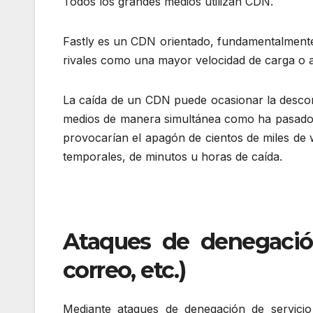
Todos los grandes medios utilizan CDN.
Fastly es un CDN orientado, fundamentalmente
rivales como una mayor velocidad de carga o a
La caída de un CDN puede ocasionar la descone
medios de manera simultánea como ha pasado c
provocarían el apagón de cientos de miles de
temporales, de minutos u horas de caída.
Ataques de denegación
correo, etc.)
Mediante ataques de denegación de servicio