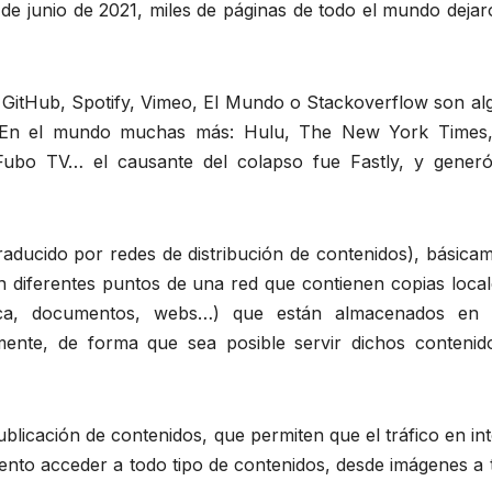
 de junio de 2021, miles de páginas de todo el mundo deja
, GitHub, Spotify, Vimeo, El Mundo o Stackoverflow son al
. En el mundo muchas más: Hulu, The New York Times
ubo TV… el causante del colapso fue Fastly, y gener
raducido por redes de distribución de contenidos), básica
n diferentes puntos de una red que contienen copias local
sica, documentos, webs…) que están almacenados en 
mente, de forma que sea posible servir dichos contenid
blicación de contenidos, que permiten que el tráfico en in
lento acceder a todo tipo de contenidos, desde imágenes a 