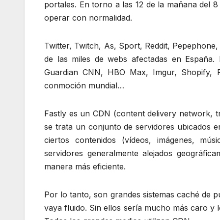
portales. En torno a las 12 de la mañana del 8
operar con normalidad.
Twitter, Twitch, As, Sport, Reddit, Pepephone
de las miles de webs afectadas en España
Guardian CNN, HBO Max, Imgur, Shopify, F
conmoción mundial…
Fastly es un CDN (content delivery network, t
se trata un conjunto de servidores ubicados e
ciertos contenidos (vídeos, imágenes, mú
servidores generalmente alejados geográfica
manera más eficiente.
Por lo tanto, son grandes sistemas caché de pu
vaya fluido. Sin ellos sería mucho más caro y 