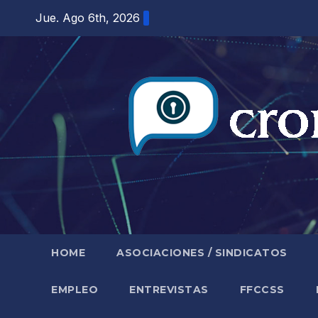
Saltar
Jue. Ago 6th, 2026
al
contenido
HOME
ASOCIACIONES / SINDICATOS
EMPLEO
ENTREVISTAS
FFCCSS