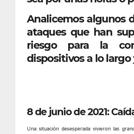
Analicemos algunos de
ataques que han sup
riesgo para la co
dispositivos a lo larg
8 de junio de 2021: Caí
Una situación desesperada vivieron las gran