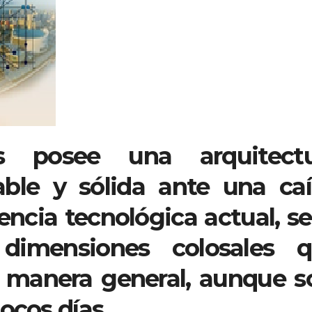
posee una arquitectu
le y sólida ante una ca
ncia tecnológica actual, se
dimensiones colosales 
e manera general, aunque s
ocos días.