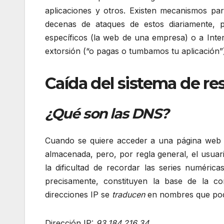
aplicaciones y otros. Existen mecanismos p
decenas de ataques de estos diariamente, p
específicos (la web de una empresa) o a Int
extorsión (“o pagas o tumbamos tu aplicación”
Caída del sistema de r
¿Qué son las DNS?
Cuando se quiere acceder a una página web en
almacenada, pero, por regla general, el usua
la dificultad de recordar las series numérica
precisamente, constituyen la base de la c
direcciones IP se
traducen
en nombres que poda
Dirección IP:
93.184.216.34