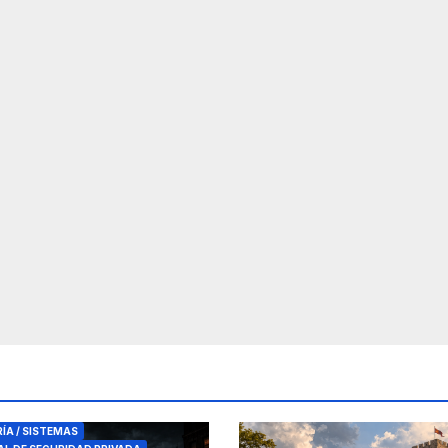
RES DE SEGURIDAD
RÍA / SISTEMAS