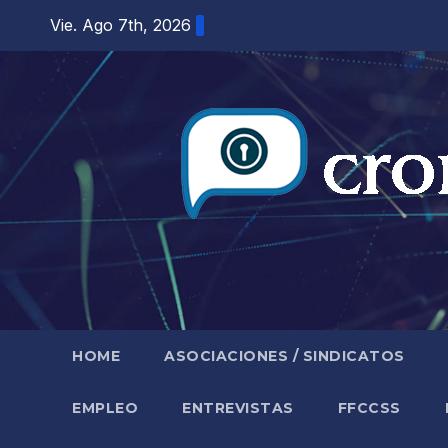
Saltar
Vie. Ago 7th, 2026
al
contenido
HOME
ASOCIACIONES / SINDICATOS
EMPLEO
ENTREVISTAS
FFCCSS