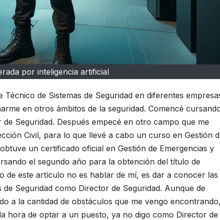
ada por inteligencia artificial
 Técnico de Sistemas de Seguridad en diferentes empresa
marme en otros ámbitos de la seguridad. Comencé cursando
ctor de Seguridad. Después empecé en otro campo que me
ción Civil, para lo que llevé a cabo un curso en Gestión 
 obtuve un certificado oficial en Gestión de Emergencias y
rsando el segundo año para la obtención del título de
o de este artículo no es hablar de mí, es dar a conocer las
as de Seguridad como Director de Seguridad. Aunque de
ido a la cantidad de obstáculos que me vengo encontrando
 hora de optar a un puesto, ya no digo como Director de