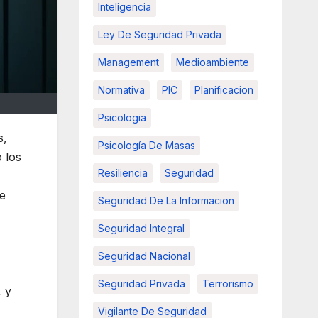
Inteligencia
Ley De Seguridad Privada
Management
Medioambiente
Normativa
PIC
Planificacion
Psicologia
s,
Psicología De Masas
 los
Resiliencia
Seguridad
de
Seguridad De La Informacion
Seguridad Integral
Seguridad Nacional
Seguridad Privada
Terrorismo
, y
Vigilante De Seguridad