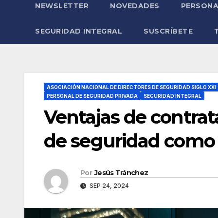
NEWSLETTER
NOVEDADES
PERSONA
SEGURIDAD INTEGRAL
SUSCRÍBETE
ASOCIACIÓN NACIONAL DE DIRECTORES DE SEGURIDAD SIGLO XXI
PERSONAL DE SEGURIDAD PRIVADA
SEGURIDAD INTEGRAL
Ventajas de contrat
de seguridad como 
Por
Jesús Tránchez
SEP 24, 2024