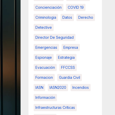
Concienciación
COVID 19
Criminologia
Datos
Derecho
Detective
Director De Seguridad
Emergencias
Empresa
Espionaje
Estrategia
Evacuación
FFCCSS
Formacion
Guardia Civil
IASN
IASN2020
Incendios
Información
Infraestructuras Críticas