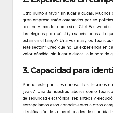
Otro punto a favor sin lugar a dudas. Muchos 
gran empresa están ostentados por ex-policías, 
ordeno y mando, como si de Clint Eastwood se t
los elegidos por qué sí (ya sabéis todos a lo q
están en el fango? Una vez más, los Técnicos
este sector? Creo que no. La experiencia en 
valor añadido, sin lugar a dudas, a la hora de 
3. Capacidad para identi
Bueno, este punto es curioso. Los Técnicos en
¿vale? Una de nuestras labores como Técnicos
de seguridad electrónica, replanteos y ejecuci
extrapolamos esos conocimientos a otros campo
identificación de vulnerabilidades de seguridad