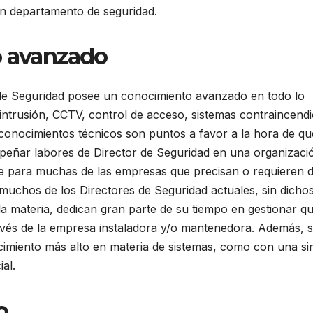
un departamento de seguridad.
o avanzado
 de Seguridad posee un conocimiento avanzado en todo lo
e intrusión, CCTV, control de acceso, sistemas contraincendi
 conocimientos técnicos son puntos a favor a la hora de q
peñar labores de Director de Seguridad en una organizaci
ve para muchas de las empresas que precisan o requieren 
muchos de los Directores de Seguridad actuales, sin dicho
 materia, dedican gran parte de su tiempo en gestionar q
avés de la empresa instaladora y/o mantenedora. Además, 
cimiento más alto en materia de sistemas, como con una si
al.
o