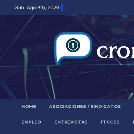
Saltar
Sáb. Ago 8th, 2026
al
contenido
HOME
ASOCIACIONES / SINDICATOS
EMPLEO
ENTREVISTAS
FFCCSS