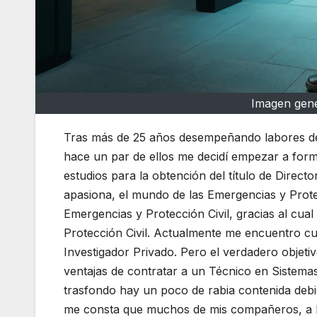
Imagen gener
Tras más de 25 años desempeñando labores de
hace un par de ellos me decidí empezar a for
estudios para la obtención del título de Dire
apasiona, el mundo de las Emergencias y Protec
Emergencias y Protección Civil, gracias al cual
Protección Civil. Actualmente me encuentro cu
Investigador Privado. Pero el verdadero objetiv
ventajas de contratar a un Técnico en Sistem
trasfondo hay un poco de rabia contenida deb
me consta que muchos de mis compañeros, a la