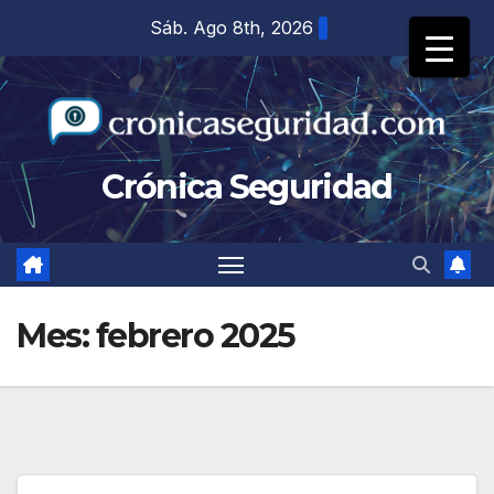
Saltar
Sáb. Ago 8th, 2026
al
contenido
Crónica Seguridad
Mes:
febrero 2025