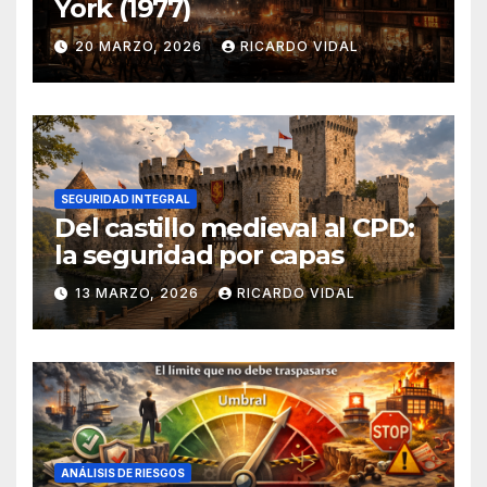
York (1977)
20 MARZO, 2026
RICARDO VIDAL
SEGURIDAD INTEGRAL
Del castillo medieval al CPD:
la seguridad por capas
13 MARZO, 2026
RICARDO VIDAL
ANÁLISIS DE RIESGOS