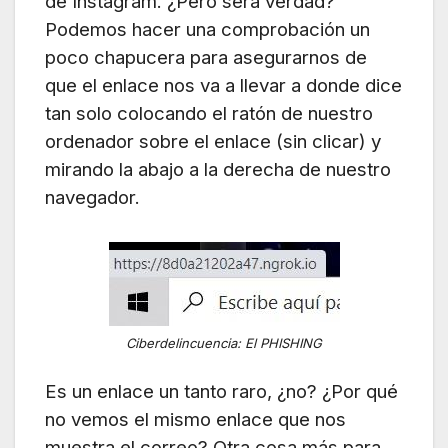
de Instagram. ¿Pero será verdad?
Podemos hacer una comprobación un
poco chapucera para asegurarnos de
que el enlace nos va a llevar a donde dice
tan solo colocando el ratón de nuestro
ordenador sobre el enlace (sin clicar) y
mirando la abajo a la derecha de nuestro
navegador.
Ciberdelincuencia: El PHISHING
Es un enlace un tanto raro, ¿no? ¿Por qué
no vemos el mismo enlace que nos
muestra el correo? Otra cosa más para