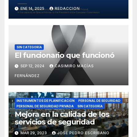
ENE 14, 2025
REDACCION
SIN CATEGORÍA
El funcionario que funcionó
SEP 12, 2024
CASIMIRO MACÍAS
FERNÁNDEZ
INSTRUMENTOS DE PLANIFICACIÓN
PERSONAL DE SEGURIDAD
PERSONAL DE SEGURIDAD PRIVADA
SIN CATEGORÍA
Mejora en la calidad de los
servicios de seguridad
MAR 29, 2023
JOSÉ PEDRO ESCRIBANO