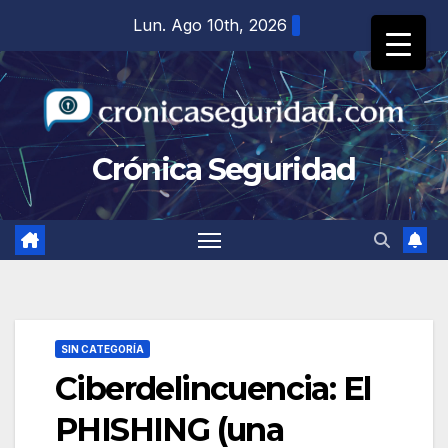
Saltar
Lun. Ago 10th, 2026
al
contenido
Crónica Seguridad
SIN CATEGORÍA
Ciberdelincuencia: El
PHISHING (una