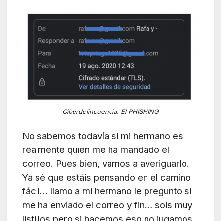
Ciberdelincuencia: El PHISHING
No sabemos todavía si mi hermano es
realmente quien me ha mandado el
correo. Pues bien, vamos a averiguarlo.
Ya sé que estáis pensando en el camino
fácil… llamo a mi hermano le pregunto si
me ha enviado el correo y fin… sois muy
listillos pero si hacemos eso no jugamos