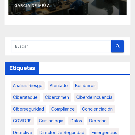
GARCIA DE MESA
Etiquetas
Analisis Riesgo
Atentado
Bomberos
Ciberataque
Cibercrimen
Ciberdelincuencia
Ciberseguridad
Compliance
Concienciación
COVID 19
Criminologia
Datos
Derecho
Detective
Director De Seguridad
Emergencias