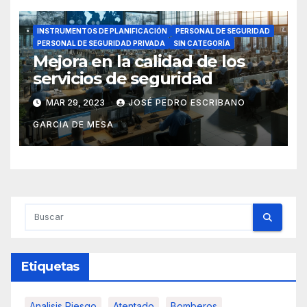
INSTRUMENTOS DE PLANIFICACIÓN
PERSONAL DE SEGURIDAD
PERSONAL DE SEGURIDAD PRIVADA
SIN CATEGORÍA
Mejora en la calidad de los
servicios de seguridad
MAR 29, 2023
JOSÉ PEDRO ESCRIBANO
GARCIA DE MESA
Etiquetas
Analisis Riesgo
Atentado
Bomberos