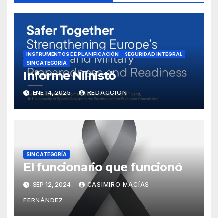
INSTRUMENTOS DE PLANIFICACIÓN
SEGURIDAD INTEGRAL
SIN CATEGORÍA
Informe Niinistö
ENE 14, 2025
REDACCION
SIN CATEGORÍA
El funcionario que funcionó
SEP 12, 2024
CASIMIRO MACÍAS
FERNÁNDEZ