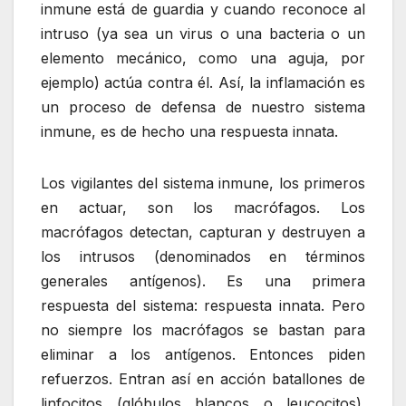
inmune está de guardia y cuando reconoce al
intruso (ya sea un virus o una bacteria o un
elemento mecánico, como una aguja, por
ejemplo) actúa contra él. Así, la inflamación es
un proceso de defensa de nuestro sistema
inmune, es de hecho una respuesta innata.
Los vigilantes del sistema inmune, los primeros
en actuar, son los macrófagos. Los
macrófagos detectan, capturan y destruyen a
los intrusos (denominados en términos
generales antígenos). Es una primera
respuesta del sistema: respuesta innata. Pero
no siempre los macrófagos se bastan para
eliminar a los antígenos. Entonces piden
refuerzos. Entran así en acción batallones de
linfocitos (glóbulos blancos o leucocitos).