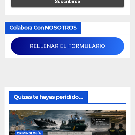
Colabora Con NOSOTROS
RELLENAR EL FORMULARIO
Quizas te hayas peridido...
CRIMINOLOGÍA