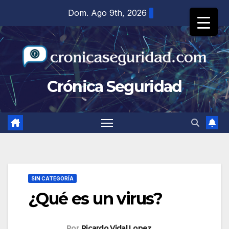
Saltar
Dom. Ago 9th, 2026
al
contenido
Crónica Seguridad
SIN CATEGORÍA
¿Qué es un virus?
Por
Ricardo Vidal Lopez