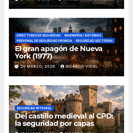
en el sur de España
DIRECTORES DE SEGURIDAD
INGENIERÍA / SISTEMAS
PERSONAL DE SEGURIDAD PRIVADA
SEGURIDAD SECTORIAL
El gran apagón de Nueva
York (1977)
20 MARZO, 2026
RICARDO VIDAL
SEGURIDAD INTEGRAL
Del castillo medieval al CPD:
la seguridad por capas