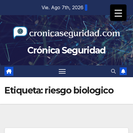
Saltar
Vie. Ago 7th, 2026
al
contenido
Crónica Seguridad
Etiqueta:
riesgo biologico