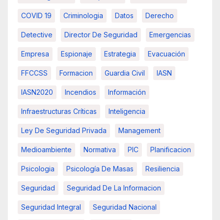
COVID 19
Criminologia
Datos
Derecho
Detective
Director De Seguridad
Emergencias
Empresa
Espionaje
Estrategia
Evacuación
FFCCSS
Formacion
Guardia Civil
IASN
IASN2020
Incendios
Información
Infraestructuras Críticas
Inteligencia
Ley De Seguridad Privada
Management
Medioambiente
Normativa
PIC
Planificacion
Psicologia
Psicología De Masas
Resiliencia
Seguridad
Seguridad De La Informacion
Seguridad Integral
Seguridad Nacional