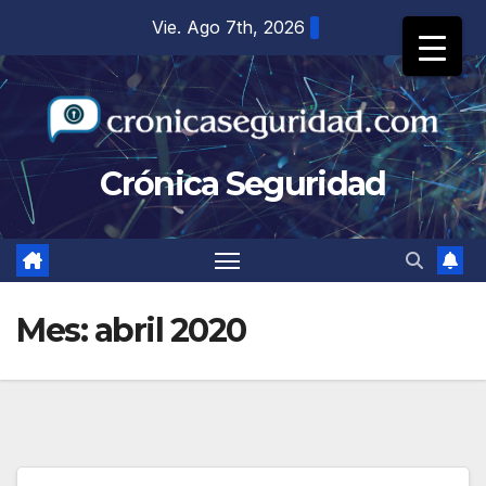
Saltar
Vie. Ago 7th, 2026
al
contenido
Crónica Seguridad
Mes:
abril 2020