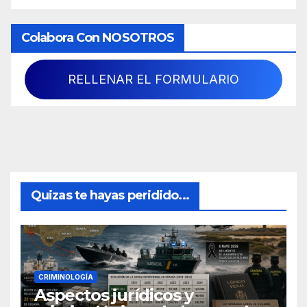
Colabora Con NOSOTROS
RELLENAR EL FORMULARIO
Quizas te hayas peridido...
CRIMINOLOGÍA
Aspectos jurídicos y