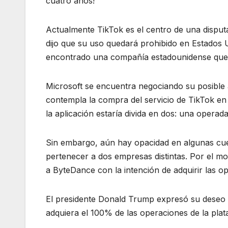
cuatro años!
Actualmente TikTok es el centro de una disput
dijo que su uso quedará prohibido en Estados U
encontrado una compañía estadounidense que
Microsoft se encuentra negociando su posible a
contempla la compra del servicio de TikTok en
la aplicación estaría divida en dos: una operad
Sin embargo, aún hay opacidad en algunas cue
pertenecer a dos empresas distintas. Por el m
a ByteDance con la intención de adquirir las 
El presidente Donald Trump expresó su deseo d
adquiera el 100% de las operaciones de la plat