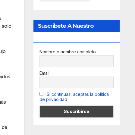
s
Suscribete A Nuestro
 solo
Newsletter
ujo
Nombre o nombre completo
Email
nidos
Si continúas, aceptas la política
de privacidad
más
s de