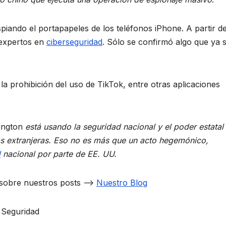
iando el portapapeles de los teléfonos iPhone. A partir d
y expertos en
ciberseguridad
. Sólo se confirmó algo que ya 
la prohibición del uso de TikTok, entre otras aplicaciones
hington
está usando la seguridad nacional y el poder estatal
s extranjeras. Eso no es más que un acto hegemónico,
d
nacional por parte de EE. UU.
a sobre nuestros posts –>
Nuestro Blog
 Seguridad