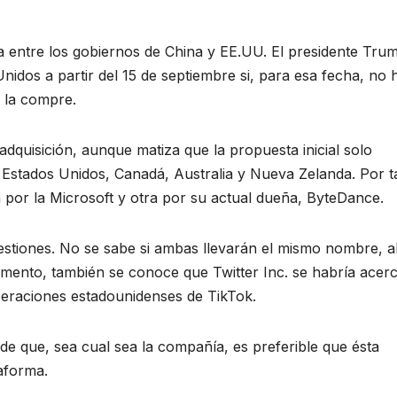
a entre los gobiernos de China y EE.UU. El presidente Tru
nidos a partir del 15 de septiembre si, para esa fecha, no 
 la compre.
dquisición, aunque matiza que la propuesta inicial solo
 Estados Unidos, Canadá, Australia y Nueva Zelanda. Por t
a por la Microsoft y otra por su actual dueña, ByteDance.
stiones. No se sabe si ambas llevarán el mismo nombre, a
omento, también se conoce que Twitter Inc. se habría acer
operaciones estadounidenses de TikTok.
e que, sea cual sea la compañía, es preferible que ésta
aforma.