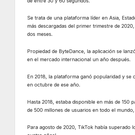
de entre 30 y 60 segundos.
Se trata de una plataforma líder en Asia, Esta
más descargadas del primer trimestre de 2020
dos meses.
Propiedad de ByteDance, la aplicación se lanz
en el mercado internacional un año después.
En 2018, la plataforma ganó popularidad y se c
en octubre de ese año.
Hasta 2018, estaba disponible en más de 150 paí
de 500 millones de usuarios en todo el mundo,
Para agosto de 2020, TikTok había superado l