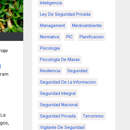
Inteligencia
Ley De Seguridad Privada
Management
Medioambiente
Normativa
PIC
Planificacion
Psicologia
naje
Psicología De Masas
l
Resiliencia
Seguridad
gram
Seguridad De La Informacion
Seguridad Integral
Seguridad Nacional
 La
Seguridad Privada
Terrorismo
rgos,
Vigilante De Seguridad