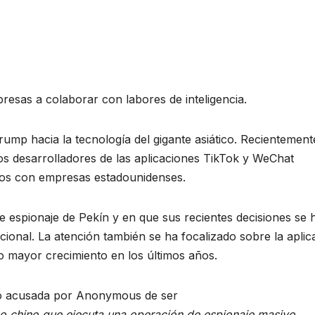
resas a colaborar con labores de inteligencia.
mp hacia la tecnología del gigante asiático. Recientement
os desarrolladores de las aplicaciones TikTok y WeChat
os con empresas estadounidenses.
e espionaje de Pekín y en que sus recientes decisiones se 
ional. La atención también se ha focalizado sobre la aplic
o mayor crecimiento en los últimos años.
do acusada por Anonymous de ser
o chino que ejecuta una operación de espionaje masivo
.