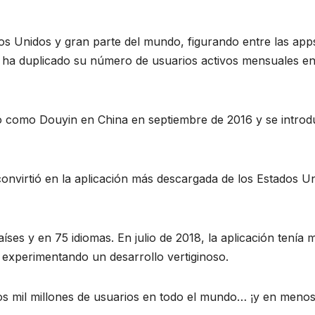
dos Unidos y gran parte del mundo, figurando entre las app
, ha duplicado su número de usuarios activos mensuales en
ó como Douyin en China en septiembre de 2016​ y se introd
onvirtió en la aplicación más descargada de los Estados U
ses y en 75 idiomas. En julio de 2018, la aplicación tenía 
 experimentando un desarrollo vertiginoso.
os mil millones de usuarios en todo el mundo… ¡y en meno