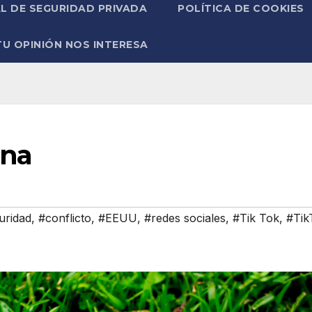
L DE SEGURIDAD PRIVADA
POLÍTICA DE COOKIES
TU OPINIÓN NOS INTERESA
ina
uridad
,
#conflicto
,
#EEUU
,
#redes sociales
,
#Tik Tok
,
#Tik