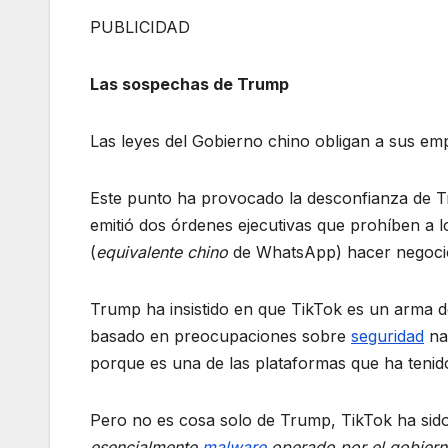
PUBLICIDAD
Las sospechas de Trump
Las leyes del Gobierno chino obligan a sus emp
Este punto ha provocado la desconfianza de Tru
emitió dos órdenes ejecutivas que prohíben a l
(
equivalente chino
de WhatsApp) hacer negoci
Trump ha insistido en que TikTok es un arma d
basado en preocupaciones sobre
seguridad
nac
porque es una de las plataformas que ha tenid
Pero no es cosa solo de Trump, TikTok ha si
esencialmente
malware
operado por el gobiern