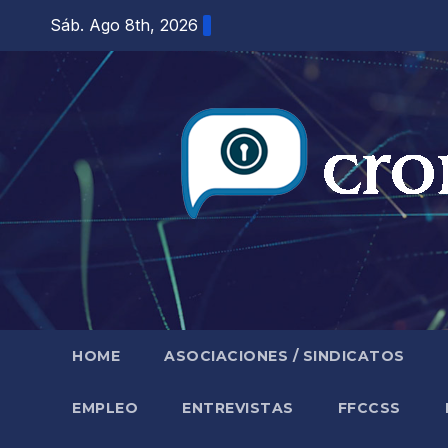
Saltar
Sáb. Ago 8th, 2026
al
contenido
HOME
ASOCIACIONES / SINDICATOS
EMPLEO
ENTREVISTAS
FFCCSS