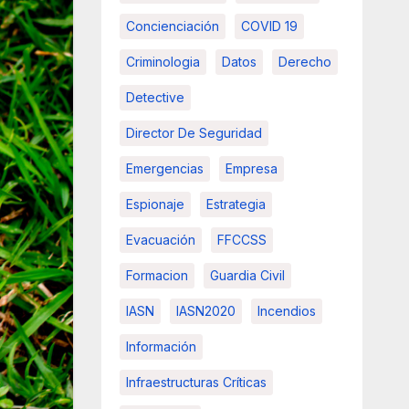
Concienciación
COVID 19
Criminologia
Datos
Derecho
Detective
Director De Seguridad
Emergencias
Empresa
Espionaje
Estrategia
Evacuación
FFCCSS
Formacion
Guardia Civil
IASN
IASN2020
Incendios
Información
Infraestructuras Críticas