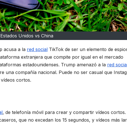
 Estados Unidos vs China
p acusa a la
red social
TikTok de ser un elemento de espio
lataforma extranjera que compite por igual en el mercado
plataformas estadounidenses. Trump amenazó a la
red socia
iere una compañía nacional. Puede no ser casual que Insta
 vídeos cortos.
al
, de telefonía móvil para crear y compartir vídeos cortos.
 caseros, que no excedan los 15 segundos, y vídeos más la