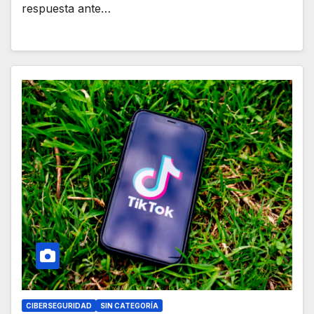
respuesta ante…
CIBERSEGURIDAD
SIN CATEGORÍA