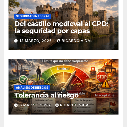
SEGURIDAD INTEGRAL
Del castillo medieval al CPD:
la seguridad por capas
13 MARZO, 2026
RICARDO VIDAL
ANÁLISIS DE RIESGOS
Tolerancia al riesgo
6 MARZO, 2026
RICARDO VIDAL