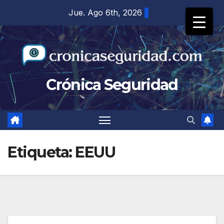
Saltar
Jue. Ago 6th, 2026
al
contenido
Crónica Seguridad
Etiqueta:
EEUU