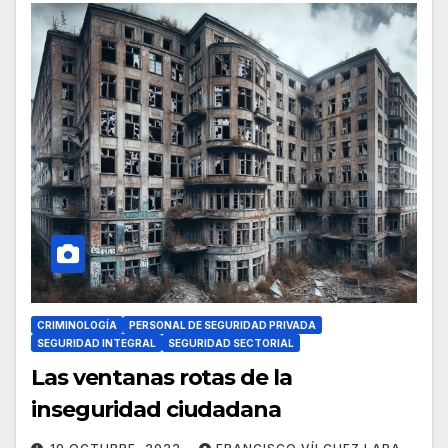
CRIMINOLOGÍA
PERSONAL DE SEGURIDAD PRIVADA
SEGURIDAD INTEGRAL
SEGURIDAD SECTORIAL
Las ventanas rotas de la
inseguridad ciudadana