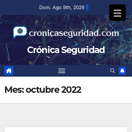
Saltar
Dom. Ago 9th, 2026
al
contenido
Crónica Seguridad
Mes:
octubre 2022