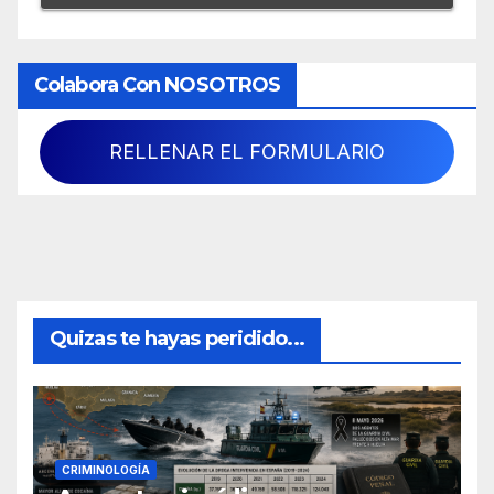
Colabora Con NOSOTROS
RELLENAR EL FORMULARIO
Quizas te hayas peridido...
CRIMINOLOGÍA