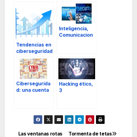
Inteligencia,
Comunicacion
es y Seguridad
Tendencias en
ciberseguridad
2021.
Cibersegurida
Hacking ético,
d: una cuenta
3
pendiente.
Las ventanas rotas
Tormenta de tetas