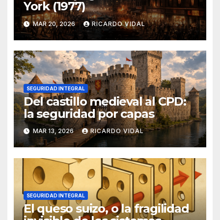
York (1977)
MAR 20, 2026
RICARDO VIDAL
SEGURIDAD INTEGRAL
Del castillo medieval al CPD:
la seguridad por capas
MAR 13, 2026
RICARDO VIDAL
SEGURIDAD INTEGRAL
El queso suizo, o la fragilidad