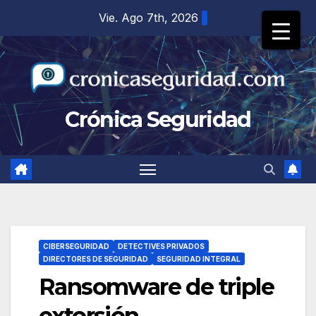
Saltar
Vie. Ago 7th, 2026
al
contenido
Crónica Seguridad
CIBERSEGURIDAD
DETECTIVES PRIVADOS
DIRECTORES DE SEGURIDAD
SEGURIDAD INTEGRAL
Ransomware de triple
extorsión