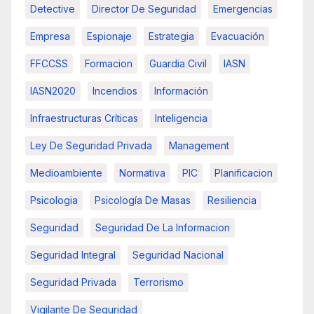
Detective
Director De Seguridad
Emergencias
Empresa
Espionaje
Estrategia
Evacuación
FFCCSS
Formacion
Guardia Civil
IASN
IASN2020
Incendios
Información
Infraestructuras Críticas
Inteligencia
Ley De Seguridad Privada
Management
Medioambiente
Normativa
PIC
Planificacion
Psicologia
Psicología De Masas
Resiliencia
Seguridad
Seguridad De La Informacion
Seguridad Integral
Seguridad Nacional
Seguridad Privada
Terrorismo
Vigilante De Seguridad