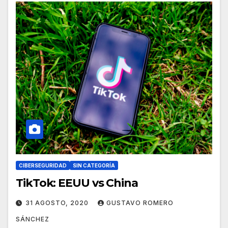
CIBERSEGURIDAD
SIN CATEGORÍA
TikTok: EEUU vs China
31 AGOSTO, 2020
GUSTAVO ROMERO
SÁNCHEZ