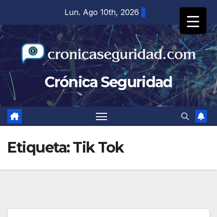
Saltar
Lun. Ago 10th, 2026
al
contenido
Crónica Seguridad
Etiqueta:
Tik Tok