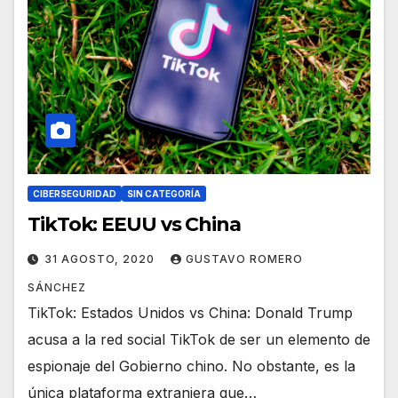
CIBERSEGURIDAD
SIN CATEGORÍA
TikTok: EEUU vs China
31 AGOSTO, 2020
GUSTAVO ROMERO
SÁNCHEZ
TikTok: Estados Unidos vs China: Donald Trump
acusa a la red social TikTok de ser un elemento de
espionaje del Gobierno chino. No obstante, es la
única plataforma extranjera que…