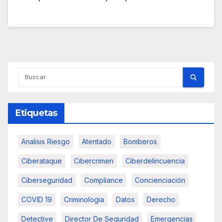
Etiquetas
Analisis Riesgo
Atentado
Bomberos
Ciberataque
Cibercrimen
Ciberdelincuencia
Ciberseguridad
Compliance
Concienciación
COVID 19
Criminologia
Datos
Derecho
Detective
Director De Seguridad
Emergencias