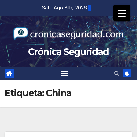
Saltar
Sáb. Ago 8th, 2026
al
contenido
Crónica Seguridad
Etiqueta:
China