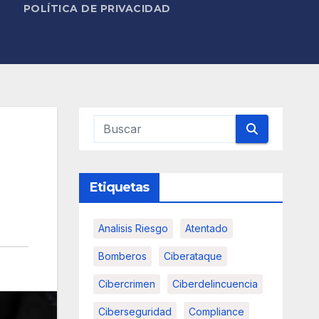
POLÍTICA DE PRIVACIDAD
Etiquetas
Analisis Riesgo
Atentado
Bomberos
Ciberataque
Cibercrimen
Ciberdelincuencia
Ciberseguridad
Compliance