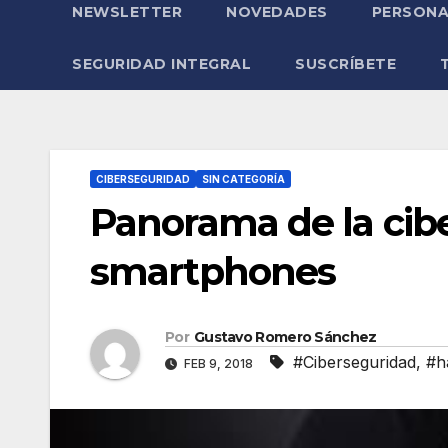
NEWSLETTER
NOVEDADES
PERSONA
SEGURIDAD INTEGRAL
SUSCRÍBETE
CIBERSEGURIDAD
SIN CATEGORÍA
Panorama de la cib
smartphones
Por
Gustavo Romero Sánchez
#Ciberseguridad
,
#h
FEB 9, 2018