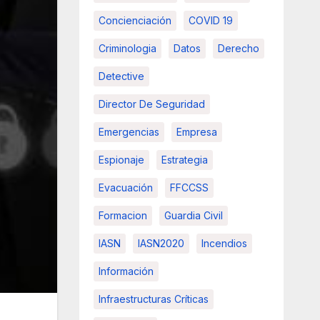
Concienciación
COVID 19
Criminologia
Datos
Derecho
Detective
Director De Seguridad
Emergencias
Empresa
Espionaje
Estrategia
Evacuación
FFCCSS
Formacion
Guardia Civil
IASN
IASN2020
Incendios
Información
Infraestructuras Críticas