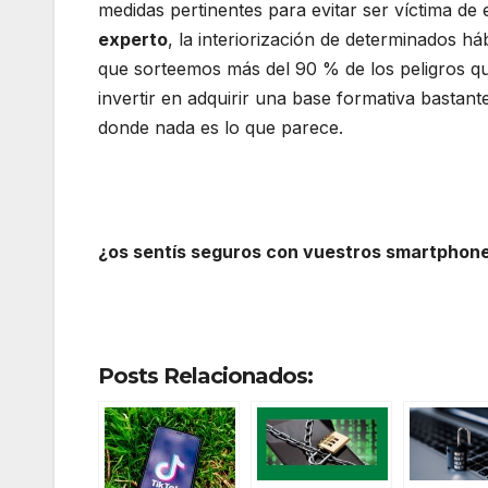
medidas pertinentes para evitar ser víctima de
experto
, la interiorización de determinados há
que sorteemos más del 90 % de los peligros qu
invertir en adquirir una base formativa bastan
donde nada es lo que parece.
¿os sentís seguros con vuestros smartphon
Posts Relacionados: