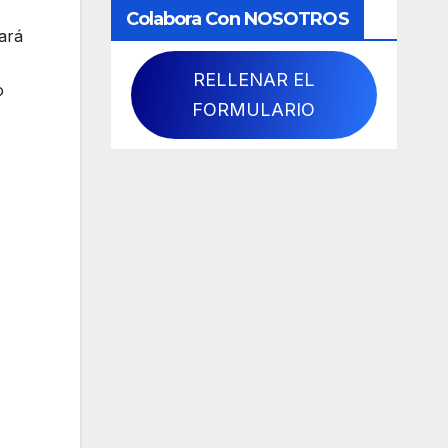
Colabora Con NOSOTROS
hará
RELLENAR EL
o
FORMULARIO