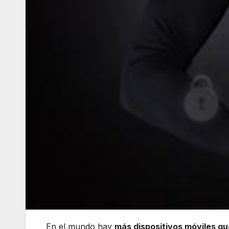
En el mundo hay
más dispositivos móviles qu