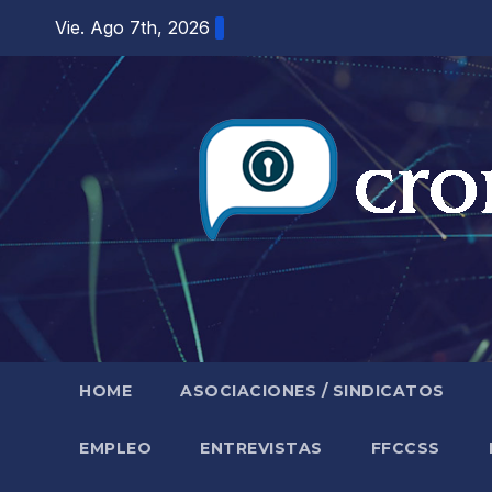
Saltar
Vie. Ago 7th, 2026
al
contenido
HOME
ASOCIACIONES / SINDICATOS
EMPLEO
ENTREVISTAS
FFCCSS