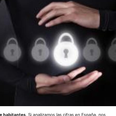
e habitantes
. Si analizamos las cifras en España, nos