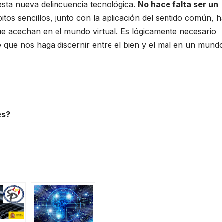
 esta nueva delincuencia tecnológica.
No hace falta ser un
bitos sencillos, junto con la aplicación del sentido común, 
e acechan en el mundo virtual. Es lógicamente necesario
te que nos haga discernir entre el bien y el mal en un mund
es?