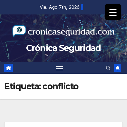
Saltar
Vie. Ago 7th, 2026
al
contenido
Crónica Seguridad
Etiqueta:
conflicto