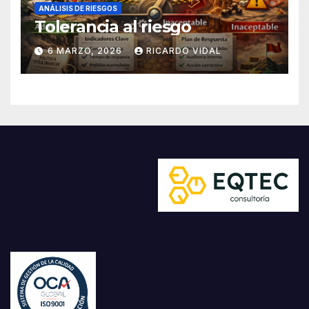
ANÁLISIS DE RIESGOS
Tolerancia al riesgo
6 MARZO, 2026
RICARDO VIDAL