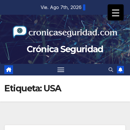
Saltar
Vie. Ago 7th, 2026
al
contenido
Crónica Seguridad
Etiqueta:
USA