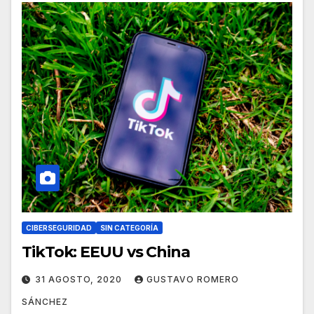
CIBERSEGURIDAD
SIN CATEGORÍA
TikTok: EEUU vs China
31 AGOSTO, 2020
GUSTAVO ROMERO
SÁNCHEZ