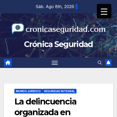
Saltar
Sáb. Ago 8th, 2026
al
contenido
Crónica Seguridad
MUNDO JURÍDICO
SEGURIDAD INTEGRAL
La delincuencia
organizada en