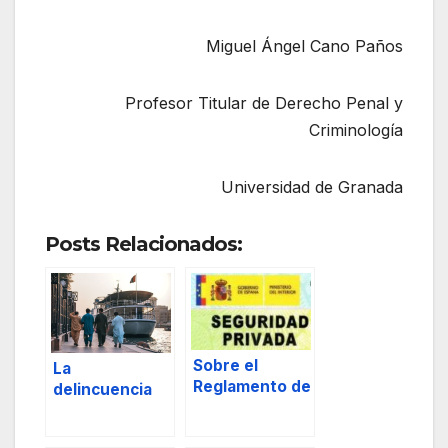
Miguel Ángel Cano Paños
Profesor Titular de Derecho Penal y
Criminología
Universidad de Granada
Posts Relacionados:
Sobre el
La
Reglamento de
delincuencia
Seguridad
organizada en
Privada.
Alemania