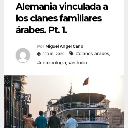
Alemania vinculada a
los clanes familiares
árabes. Pt. 1.
Por
Miguel Angel Cano
#clanes arabes
,
FEB 18, 2020
#criminologia
,
#estudio