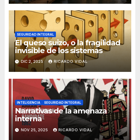
SEGURIDAD INTEGRAL
El queso suizo, o la fragilidad
invisible de los sistemas
DIC 2, 2025
RICARDO VIDAL
INTELIGENCIA
SEGURIDAD INTEGRAL
Narrativas de la amenaza
interna
NOV 25, 2025
RICARDO VIDAL