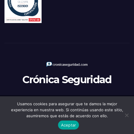
Crónica Seguridad
Usamos cookies para asegurar que te damos la mejor
Funciona gracias a WordPress
|
Tema: Newsup de
Themeansar
experiencia en nuestra web. Si continúas usando este sitio,
asumiremos que estás de acuerdo con ello.
Política de Privacidad
Aviso legal
Política de Cookies
Aceptar