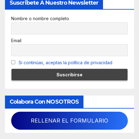
Suscribete A Nuestro Newsletter
Nombre o nombre completo
Email
Si continúas, aceptas la política de privacidad
Colabora Con NOSOTROS
RELLENAR EL FORMULARIO