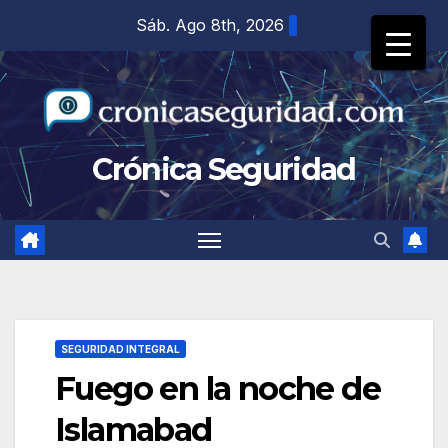
Saltar
Sáb. Ago 8th, 2026
al
contenido
Crónica Seguridad
SEGURIDAD INTEGRAL
Fuego en la noche de
Islamabad