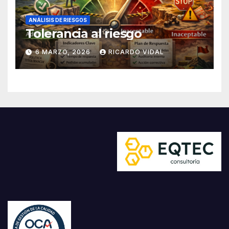
ANÁLISIS DE RIESGOS
Tolerancia al riesgo
6 MARZO, 2026
RICARDO VIDAL