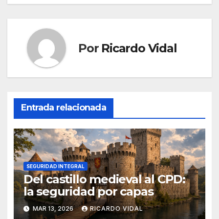
de
entradas
Por
Ricardo Vidal
Entrada relacionada
SEGURIDAD INTEGRAL
Del castillo medieval al CPD:
la seguridad por capas
MAR 13, 2026
RICARDO VIDAL