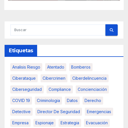
Etiquetas
Analisis Riesgo
Atentado
Bomberos
Ciberataque
Cibercrimen
Ciberdelincuencia
Ciberseguridad
Compliance
Concienciación
COVID 19
Criminologia
Datos
Derecho
Detective
Director De Seguridad
Emergencias
Empresa
Espionaje
Estrategia
Evacuación