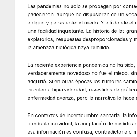
Las pandemias no solo se propagan por contact
padecieron, aunque no dispusieran de un vocabu
antiguo y persistente: el miedo. Y allí donde 
una facilidad inquietante. La historia de las gra
expiatorios, respuestas desproporcionadas y
la amenaza biológica haya remitido.
La reciente experiencia pandémica no ha sido, 
verdaderamente novedoso no fue el miedo, sino 
adquirió. Si en otras épocas los rumores cami
circulan a hipervelocidad, revestidos de gráfico
enfermedad avanza, pero la narrativa lo hace 
En contextos de incertidumbre sanitaria, la inf
conducta individual, la aceptación de medidas r
esa información es confusa, contradictoria o m