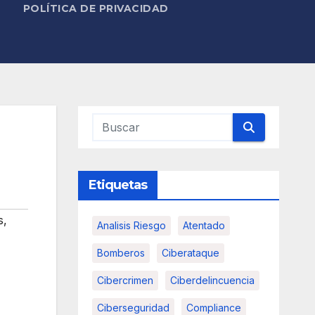
POLÍTICA DE PRIVACIDAD
Etiquetas
s
,
Analisis Riesgo
Atentado
Bomberos
Ciberataque
Cibercrimen
Ciberdelincuencia
Ciberseguridad
Compliance