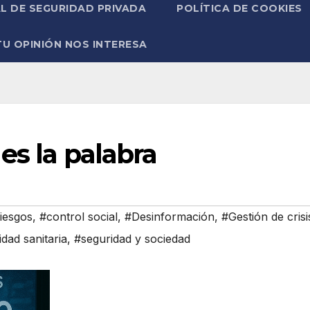
L DE SEGURIDAD PRIVADA
POLÍTICA DE COOKIES
TU OPINIÓN NOS INTERESA
es la palabra
iesgos
,
#control social
,
#Desinformación
,
#Gestión de crisi
dad sanitaria
,
#seguridad y sociedad