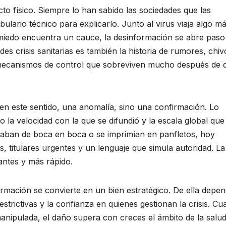
o físico. Siempre lo han sabido las sociedades que las
lario técnico para explicarlo. Junto al virus viaja algo m
el miedo encuentra un cauce, la desinformación se abre pas
ndes crisis sanitarias es también la historia de rumores, chiv
 mecanismos de control que sobreviven mucho después de 
en este sentido, una anomalía, sino una confirmación. Lo
la velocidad con la que se difundió y la escala global que
naban de boca en boca o se imprimían en panfletos, hoy
s, titulares urgentes y un lenguaje que simula autoridad. La
antes y más rápido.
ormación se convierte en un bien estratégico. De ella depen
estrictivas y la confianza en quienes gestionan la crisis. C
anipulada, el daño supera con creces el ámbito de la salud