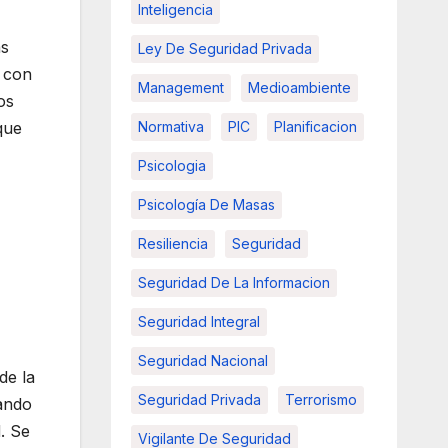
Inteligencia
ás
Ley De Seguridad Privada
o con
Management
Medioambiente
os
que
Normativa
PIC
Planificacion
Psicologia
Psicología De Masas
Resiliencia
Seguridad
Seguridad De La Informacion
Seguridad Integral
Seguridad Nacional
de la
Seguridad Privada
Terrorismo
uando
. Se
Vigilante De Seguridad