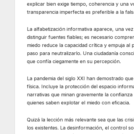
explicar bien exige tiempo, coherencia y una v
transparencia imperfecta es preferible a la fals
La alfabetización informativa aparece, una ve
distinguir fuentes fiables; es necesario compr
miedo reduce la capacidad crítica y empuja al
paso para neutralizarlo. Una ciudadanía consc
que confía ciegamente en su percepción.
La pandemia del siglo XXI han demostrado que
física. Incluye la protección del espacio inform
narrativas que minan gravemente la confianza c
quienes saben explotar el miedo con eficacia.
Quizá la lección más relevante sea que las cris
los existentes. La desinformación, el control soci