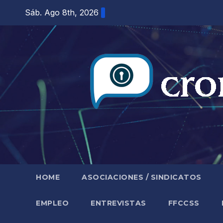
Saltar
Sáb. Ago 8th, 2026
al
contenido
HOME
ASOCIACIONES / SINDICATOS
EMPLEO
ENTREVISTAS
FFCCSS