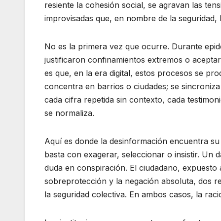
resiente la cohesión social, se agravan las ten
improvisadas que, en nombre de la seguridad, li
No es la primera vez que ocurre. Durante epi
justificaron confinamientos extremos o acepta
es que, en la era digital, estos procesos se p
concentra en barrios o ciudades; se sincroniza
cada cifra repetida sin contexto, cada testimo
se normaliza.
Aquí es donde la desinformación encuentra su t
basta con exagerar, seleccionar o insistir. Un 
duda en conspiración. El ciudadano, expuesto a 
sobreprotección y la negación absoluta, dos r
la seguridad colectiva. En ambos casos, la raci