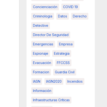
Concienciación
COVID 19
Criminologia
Datos
Derecho
Detective
Director De Seguridad
Emergencias
Empresa
Espionaje
Estrategia
Evacuación
FFCCSS
Formacion
Guardia Civil
IASN
IASN2020
Incendios
Información
Infraestructuras Críticas