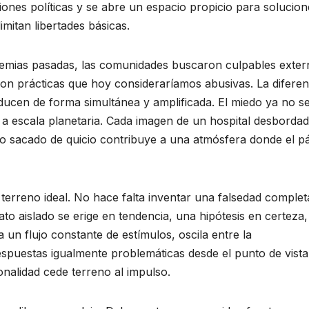
siones políticas y se abre un espacio propicio para solucion
mitan libertades básicas.
demias pasadas, las comunidades buscaron culpables exter
ron prácticas que hoy consideraríamos abusivas. La diferen
roducen de forma simultánea y amplificada. El miedo ya no s
 a escala planetaria. Cada imagen de un hospital desbordad
nio sacado de quicio contribuye a una atmósfera donde el p
erreno ideal. No hace falta inventar una falsedad complet
dato aislado se erige en tendencia, una hipótesis en certeza
un flujo constante de estímulos, oscila entre la
espuestas igualmente problemáticas desde el punto de vista
onalidad cede terreno al impulso.