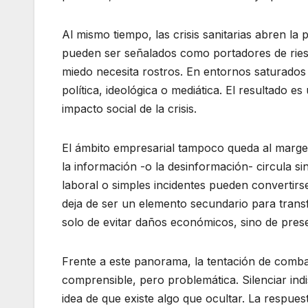
Al mismo tiempo, las crisis sanitarias abren la
pueden ser señalados como portadores de riesgo
miedo necesita rostros. En entornos saturados
política, ideológica o mediática. El resultado 
impacto social de la crisis.
El ámbito empresarial tampoco queda al margen
la información -o la desinformación- circula si
laboral o simples incidentes pueden convertirs
deja de ser un elemento secundario para trans
solo de evitar daños económicos, sino de pres
Frente a este panorama, la tentación de combat
comprensible, pero problemática. Silenciar ind
idea de que existe algo que ocultar. La respues