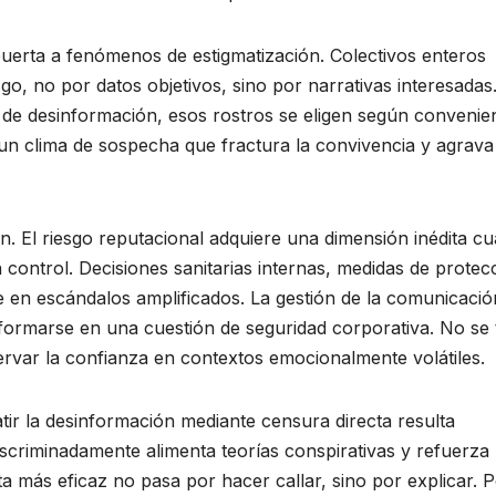
 puerta a fenómenos de estigmatización. Colectivos enteros
, no por datos objetivos, sino por narrativas interesadas.
 de desinformación, esos rostros se eligen según convenie
es un clima de sospecha que fractura la convivencia y agrava
. El riesgo reputacional adquiere una dimensión inédita c
n control. Decisiones sanitarias internas, medidas de protec
e en escándalos amplificados. La gestión de la comunicació
formarse en una cuestión de seguridad corporativa. No se 
ervar la confianza en contextos emocionalmente volátiles.
ir la desinformación mediante censura directa resulta
iscriminadamente alimenta teorías conspirativas y refuerza 
ta más eficaz no pasa por hacer callar, sino por explicar. 