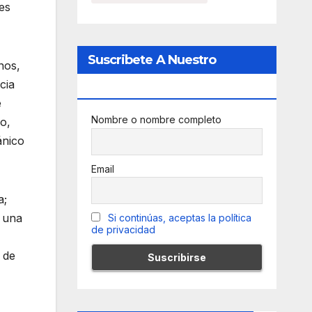
es
Suscribete A Nuestro
nos,
cia
Newsletter
e
Nombre o nombre completo
o,
ánico
Email
a;
, una
Si continúas, aceptas la política
de privacidad
 de