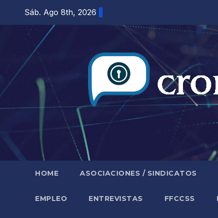
Saltar
Sáb. Ago 8th, 2026
al
contenido
HOME
ASOCIACIONES / SINDICATOS
EMPLEO
ENTREVISTAS
FFCCSS