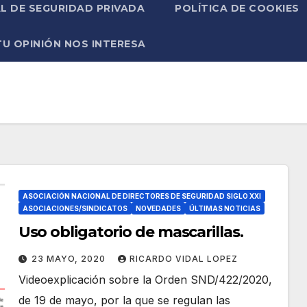
L DE SEGURIDAD PRIVADA
POLÍTICA DE COOKIES
TU OPINIÓN NOS INTERESA
ASOCIACIÓN NACIONAL DE DIRECTORES DE SEGURIDAD SIGLO XXI
ASOCIACIONES/SINDICATOS
NOVEDADES
ÚLTIMAS NOTICIAS
Uso obligatorio de mascarillas.
23 MAYO, 2020
RICARDO VIDAL LOPEZ
Videoexplicación sobre la Orden SND/422/2020,
de 19 de mayo, por la que se regulan las