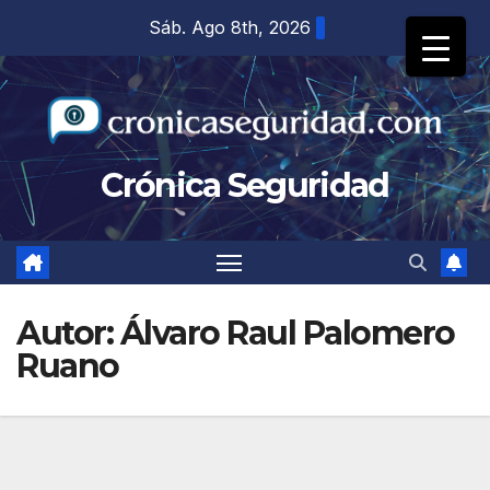
Saltar
Sáb. Ago 8th, 2026
al
contenido
Crónica Seguridad
Autor:
Álvaro Raul Palomero
Ruano