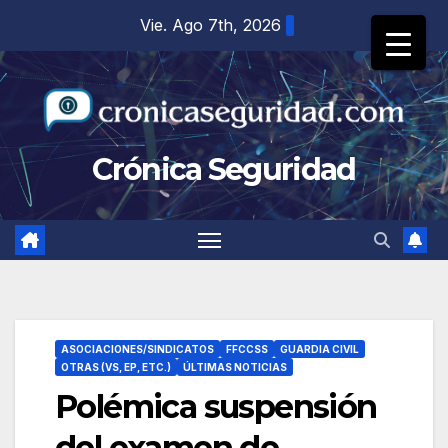
Saltar
Vie. Ago 7th, 2026
al
contenido
Crónica Seguridad
ASOCIACIONES/SINDICATOS
FFCCSS
GUARDIA CIVIL
OTRAS (VS, EP, ETC.)
ÚLTIMAS NOTICIAS
Polémica suspensión
del examen de