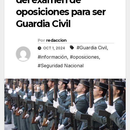
oposiciones para ser
Guardia Civil
Por
redaccion
#Guardia Civil
,
OCT 1, 2024
#información
,
#oposiciones
,
#Seguridad Nacional