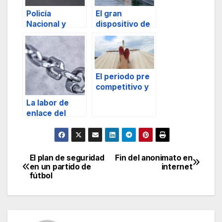
Policía
El gran
Nacional y
dispositivo de
Guardia Civil
seguridad de
participarán en
los Juegos
la protección
Olímpicos de
de los Juegos
París
Olímpicos de
El periodo pre
París
competitivo y
la importancia
La labor de
del
enlace del
entrenamiento
director de
silencioso
seguridad.
El plan de seguridad
Fin del anonimato en
Navegación
en un partido de
internet
fútbol
de
entradas