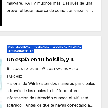
malware, RAT y muchos más. Después de una
breve reflexión acerca de cómo comenzar el…
CIBERSEGURIDAD
NOVEDADES
SEGURIDAD INTEGRAL
ÚLTIMAS NOTICIAS
Un espía en tu bolsillo, y II.
1 AGOSTO, 2018
GUSTAVO ROMERO
SÁNCHEZ
Historial de Wifi Existen dos maneras principales
a través de las cuales tu teléfono ofrece
información de ubicación cuando el wifi está
activado. -Antes de que te hayas conectado a…