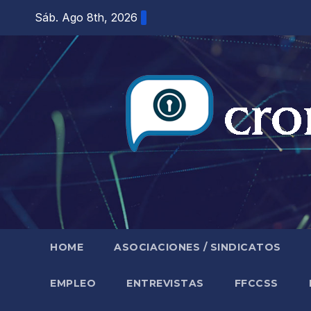
Saltar
Sáb. Ago 8th, 2026
al
contenido
HOME
ASOCIACIONES / SINDICATOS
EMPLEO
ENTREVISTAS
FFCCSS