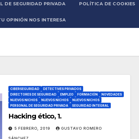
L DE SEGURIDAD PRIVADA
POLÍTICA DE COOKIES
TU OPINIÓN NOS INTERESA
CIBERSEGURIDAD
DETECTIVES PRIVADOS
DIRECTORES DE SEGURIDAD
EMPLEO
FORMACIÓN
NOVEDADES
NUEVOS NICHOS
NUEVOS NICHOS
NUEVOS NICHOS
PERSONAL DE SEGURIDAD PRIVADA
SEGURIDAD INTEGRAL
Hacking ético, 1.
5 FEBRERO, 2019
GUSTAVO ROMERO
SÁNCHEZ