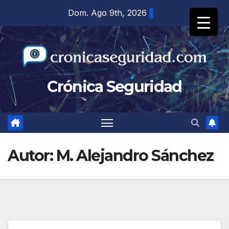
Saltar
Dom. Ago 9th, 2026
al
contenido
Crónica Seguridad
Autor:
M. Alejandro Sánchez