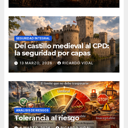
SEGURIDAD INTEGRAL
Del castillo medieval al CPD:
la seguridad por capas
13 MARZO, 2026
RICARDO VIDAL
ANÁLISIS DE RIESGOS
Tolerancia al riesgo
6 MARZO, 2026
RICARDO VIDAL