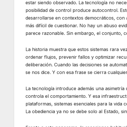
estar siendo observado. La tecnología no neces
posibilidad de control produce autocontrol. E
desarrollarse en contextos democráticos, con a
más difícil de cuestionar. No hay un abuso ev
parece razonable. Sin embargo, el conjunto, c
La historia muestra que estos sistemas rara ve
ordenar flujos, prevenir fallos y optimizar rec
deliberación. Cuando las decisiones se automati
se nos dice. Y con esa frase se cierra cualquier
La tecnología introduce además una asimetría de
controla el comportamiento. Y esa infraestruc
plataformas, sistemas esenciales para la vida co
La obediencia ya no se debe solo al Estado, si