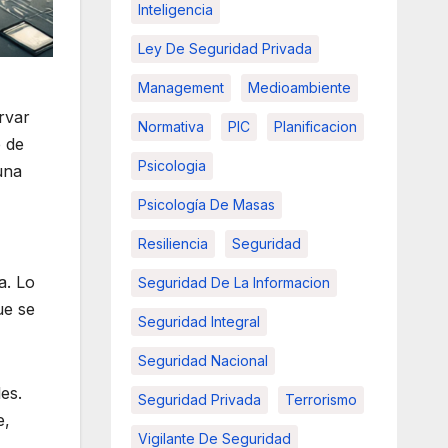
Inteligencia
Ley De Seguridad Privada
Management
Medioambiente
rvar
Normativa
PIC
Planificacion
e de
Psicologia
una
Psicología De Masas
Resiliencia
Seguridad
a. Lo
Seguridad De La Informacion
ue se
Seguridad Integral
Seguridad Nacional
les.
Seguridad Privada
Terrorismo
e,
Vigilante De Seguridad