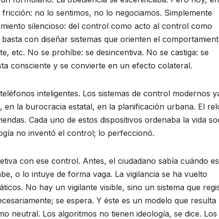
n fricción: no lo sentimos, no lo negociamos. Simplemente
miento silencioso: del control como acto al control como
; basta con diseñar sistemas que orienten el comportamient
, etc. No se prohíbe: se desincentiva. No se castiga: se
ta consciente y se convierte en un efecto colateral.
teléfonos inteligentes. Los sistemas de control modernos y
 en la burocracia estatal, en la planificación urbana. El rel
viendas. Cada uno de estos dispositivos ordenaba la vida soc
ogía no inventó el control; lo perfeccionó.
etiva con ese control. Antes, el ciudadano sabía cuándo e
, o lo intuye de forma vaga. La vigilancia se ha vuelto
icos. No hay un vigilante visible, sino un sistema que regis
ecesariamente; se espera. Y éste es un modelo que resulta
o neutral. Los algoritmos no tienen ideología, se dice. Los