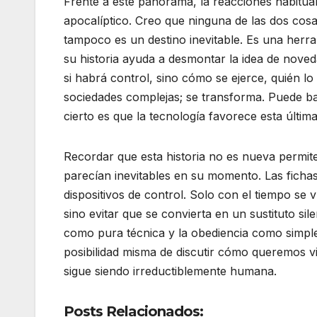
Frente a este panorama, la reacciones habitual
apocalíptico. Creo que ninguna de las dos cosas
tampoco es un destino inevitable. Es una herr
su historia ayuda a desmontar la idea de noveda
si habrá control, sino cómo se ejerce, quién l
sociedades complejas; se transforma. Puede ba
cierto es que la tecnología favorece esta últim
Recordar que esta historia no es nueva permit
parecían inevitables en su momento. Las fichas
dispositivos de control. Solo con el tiempo se 
sino evitar que se convierta en un sustituto sil
como pura técnica y la obediencia como simple f
posibilidad misma de discutir cómo queremos viv
sigue siendo irreductiblemente humana.
Posts Relacionados: