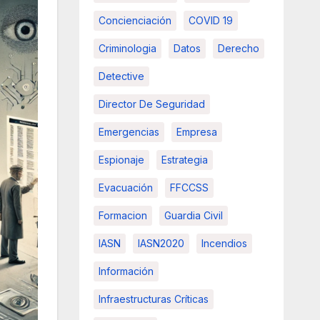
Concienciación
COVID 19
Criminologia
Datos
Derecho
Detective
Director De Seguridad
Emergencias
Empresa
Espionaje
Estrategia
Evacuación
FFCCSS
Formacion
Guardia Civil
IASN
IASN2020
Incendios
Información
Infraestructuras Críticas