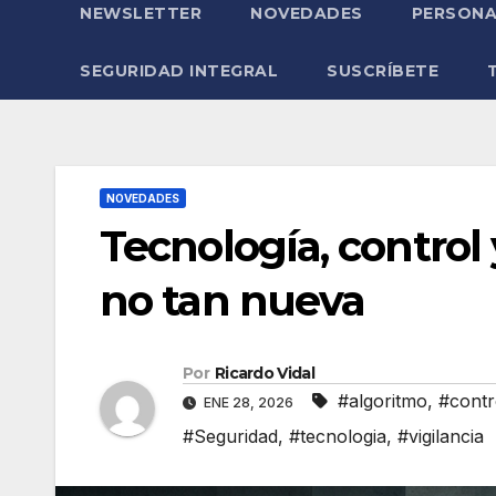
NEWSLETTER
NOVEDADES
PERSONA
SEGURIDAD INTEGRAL
SUSCRÍBETE
NOVEDADES
Tecnología, control 
no tan nueva
Por
Ricardo Vidal
#algoritmo
,
#contr
ENE 28, 2026
#Seguridad
,
#tecnologia
,
#vigilancia