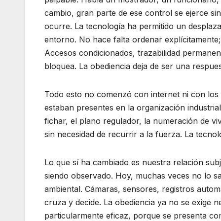
cambio, gran parte de ese control se ejerce si
ocurre. La tecnología ha permitido un desplaza
entorno. No hace falta ordenar explícitamente
Accesos condicionados, trazabilidad permanente
bloquea. La obediencia deja de ser una respues
Todo esto no comenzó con internet ni con los 
estaban presentes en la organización industrial,
fichar, el plano regulador, la numeración de vi
sin necesidad de recurrir a la fuerza. La tecnol
Lo que sí ha cambiado es nuestra relación subj
siendo observado. Hoy, muchas veces no lo sabe
ambiental. Cámaras, sensores, registros automát
cruza y decide. La obediencia ya no se exige n
particularmente eficaz, porque se presenta com