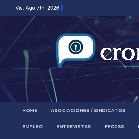
Saltar
Vie. Ago 7th, 2026
al
contenido
HOME
ASOCIACIONES / SINDICATOS
EMPLEO
ENTREVISTAS
FFCCSS