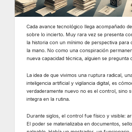
Cada avance tecnológico llega acompañado de 
sobre lo incierto. Muy rara vez se presenta 
la historia con un mínimo de perspectiva par
la mano. No como una conspiración permanente
nueva capacidad técnica, alguien se pregunta 
La idea de que vivimos una ruptura radical, u
inteligencia artificial y vigilancia digital, es 
verdaderamente nuevo no es el control, sino su
integra en la rutina.
Durante siglos, el control fue físico y visible: 
El poder se materializaba en documentos, sello
palpable. Había un mostrador, un funcionario, 