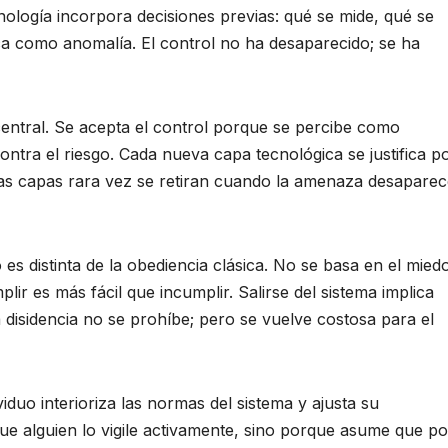
nología incorpora decisiones previas: qué se mide, qué se
a como anomalía. El control no ha desaparecido; se ha
entral. Se acepta el control porque se percibe como
contra el riesgo. Cada nueva capa tecnológica se justifica p
s capas rara vez se retiran cuando la amenaza desaparec
es distinta de la obediencia clásica. No se basa en el miedo
lir es más fácil que incumplir. Salirse del sistema implica
 disidencia no se prohíbe; pero se vuelve costosa para el
iduo interioriza las normas del sistema y ajusta su
 alguien lo vigile activamente, sino porque asume que po