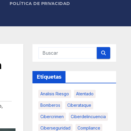
POLÍTICA DE PRIVACIDAD
a
Etiquetas
Analisis Riesgo
Atentado
Bomberos
Ciberataque
o
,
Cibercrimen
Ciberdelincuencia
Ciberseguridad
Compliance