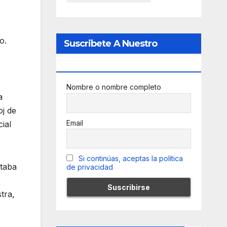
o.
Suscribete A Nuestro
Newsletter
Nombre o nombre completo
a
oj de
Email
ial
Si continúas, aceptas la política
staba
de privacidad
tra,