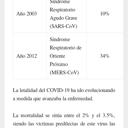
Síndrome
Respiratorio
Año 2003
10%
Agudo Grave
(SARS-CoV)
Síndrome
Respiratorio de
Año 2012
Oriente
34%
Próximo
(MERS-CoV)
La letalidad del COVID-19 ha ido evolucionando
a medida que avanzaba la enfermedad.
La mortalidad se sitúa entre el 2% y el 3.5%,
siendo las victimas predilectas de este virus las