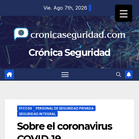
Saltar
Vie. Ago 7th, 2026
al
contenido
Crónica Seguridad
FFCCSS
PERSONAL DE SEGURIDAD PRIVADA
SEGURIDAD INTEGRAL
Sobre el coronavirus
COVID-19.