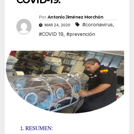
Por
Antonio Jiménez Morchón
#coronavirus
,
MAR 24, 2020
#COVID 19
,
#prevención
RESUMEN: