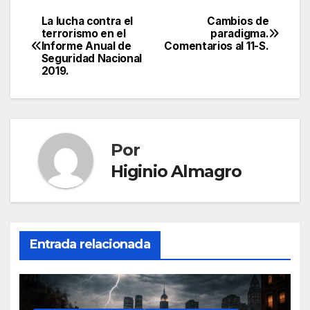
La lucha contra el
Cambios de
Navegación
terrorismo en el
paradigma.
Informe Anual de
Comentarios al 11-S.
de
Seguridad Nacional
2019.
entradas
Por
Higinio Almagro
Entrada relacionada