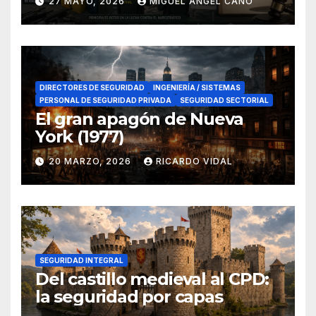
27 MAYO, 2026
MIGUEL ANGEL CANO
en el sur de España
DIRECTORES DE SEGURIDAD
INGENIERÍA / SISTEMAS
PERSONAL DE SEGURIDAD PRIVADA
SEGURIDAD SECTORIAL
El gran apagón de Nueva
York (1977)
20 MARZO, 2026
RICARDO VIDAL
SEGURIDAD INTEGRAL
Del castillo medieval al CPD:
la seguridad por capas