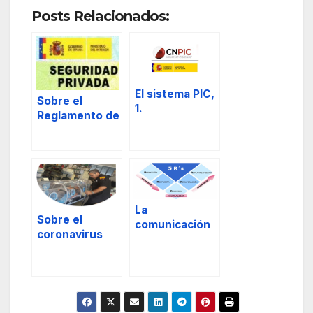
Posts Relacionados:
El sistema PIC,
Sobre el
1.
Reglamento de
Seguridad
Privada.
La
Sobre el
comunicación
coronavirus
en situaciones
COVID-19.
de crisis.