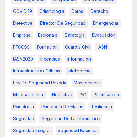
COVID 19
Criminologia
Datos
Derecho
Detective
Director De Seguridad
Emergencias
Empresa
Espionaje
Estrategia
Evacuación
FFCCSS
Formacion
Guardia Civil
IASN
IASN2020
Incendios
Información
Infraestructuras Críticas
Inteligencia
Ley De Seguridad Privada
Management
Medioambiente
Normativa
PIC
Planificacion
Psicologia
Psicología De Masas
Resiliencia
Seguridad
Seguridad De La Informacion
Seguridad Integral
Seguridad Nacional