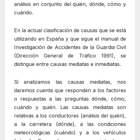
análisis en conjunto del quién, dónde, cómo y
cuándo.
En la actual clasificación de causas que se está
utilizando en España y que sigue el manual de
Investigación de Accidentes de la Guardia Civil
(Dirección General de Tráfico 1991), se
distingue entre causas mediatas e inmediatas.
Si analizamos las causas mediatas, nos
daremos cuenta que responden a los factores
o respuestas a las preguntas dónde, cómo,
cuándo y quién. Las causas mediatas son
relativas a los conductores (análisis del quién),
a la carretera (dónde), a las condiciones
meteorológicas (cuándo) y a los vehículos