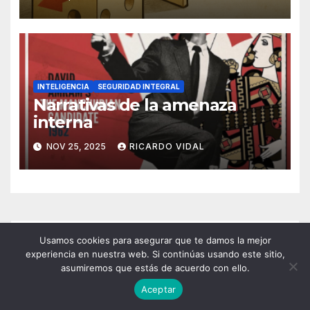
INTELIGENCIA
SEGURIDAD INTEGRAL
Narrativas de la amenaza
interna
NOV 25, 2025
RICARDO VIDAL
Usamos cookies para asegurar que te damos la mejor
experiencia en nuestra web. Si continúas usando este sitio,
asumiremos que estás de acuerdo con ello.
Aceptar
Etiquetas