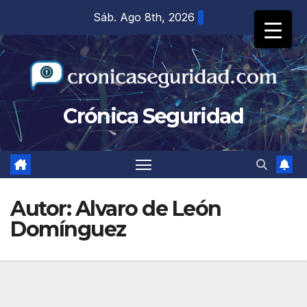
Saltar
Sáb. Ago 8th, 2026
al
contenido
Crónica Seguridad
Autor:
Alvaro de León
Domínguez