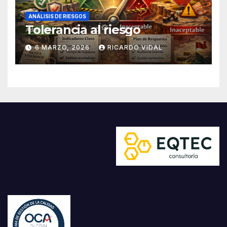
ANÁLISIS DE RIESGOS
Tolerancia al riesgo
6 MARZO, 2026
RICARDO VIDAL