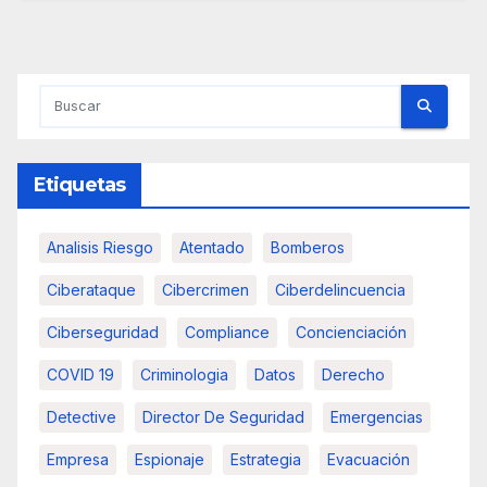
Etiquetas
Analisis Riesgo
Atentado
Bomberos
Ciberataque
Cibercrimen
Ciberdelincuencia
Ciberseguridad
Compliance
Concienciación
COVID 19
Criminologia
Datos
Derecho
Detective
Director De Seguridad
Emergencias
Empresa
Espionaje
Estrategia
Evacuación