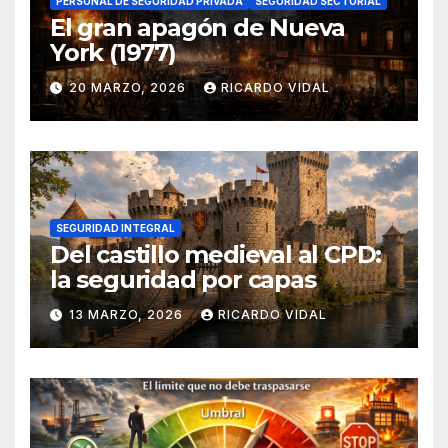
PERSONAL DE SEGURIDAD PRIVADA
SEGURIDAD SECTORIAL
El gran apagón de Nueva
York (1977)
20 MARZO, 2026
RICARDO VIDAL
SEGURIDAD INTEGRAL
Del castillo medieval al CPD:
la seguridad por capas
13 MARZO, 2026
RICARDO VIDAL