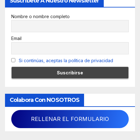
Suscribete A Nuestro Newsletter
Nombre o nombre completo
Email
Si continúas, aceptas la política de privacidad
Colabora Con NOSOTROS
RELLENAR EL FORMULARIO