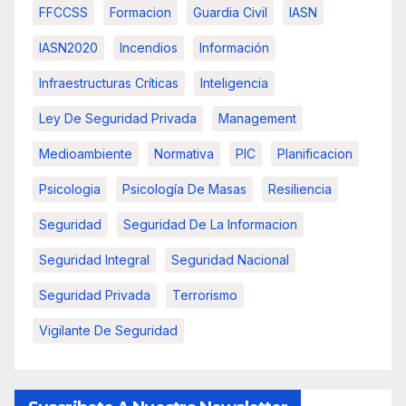
FFCCSS
Formacion
Guardia Civil
IASN
IASN2020
Incendios
Información
Infraestructuras Críticas
Inteligencia
Ley De Seguridad Privada
Management
Medioambiente
Normativa
PIC
Planificacion
Psicologia
Psicología De Masas
Resiliencia
Seguridad
Seguridad De La Informacion
Seguridad Integral
Seguridad Nacional
Seguridad Privada
Terrorismo
Vigilante De Seguridad