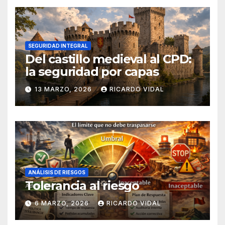
SEGURIDAD INTEGRAL
Del castillo medieval al CPD:
la seguridad por capas
13 MARZO, 2026
RICARDO VIDAL
ANÁLISIS DE RIESGOS
Tolerancia al riesgo
6 MARZO, 2026
RICARDO VIDAL