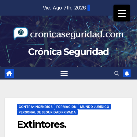
Saltar
Vie. Ago 7th, 2026
al
contenido
Crónica Seguridad
CONTRA-INCENDIOS
FORMACIÓN
MUNDO JURÍDICO
PERSONAL DE SEGURIDAD PRIVADA
Extintores.