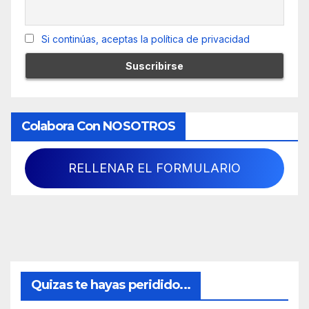
Si continúas, aceptas la política de privacidad
Colabora Con NOSOTROS
RELLENAR EL FORMULARIO
Quizas te hayas peridido...