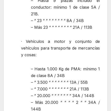
– Hasta 9 plazas incluido el
conductor: mínimo 1 de clase 5A /
21B.
– “ 23 “ “ “ “ “ “ “ “ 8A / 34B
– Más 23 “ “ “ “ “ “ “ “ 21A / 113B
· Vehículos a motor y conjunto de
vehículos para transporte de mercancías
y cosas:
– Hasta 1.000 Kg de PMA: mínimo 1
de clase 8A / 34B
– “ 3.500 “ “ “ “ “ “ “ 13A / 55B
– “ 7.000 “ “ “ “ “ “ “ 21A / 113B
– “ 20.000 “ “ “ “ “ “ “ 34A / 144B
– Más 20.000 “ “ “ “ 2 “ “ 34A /
144B