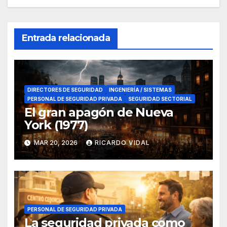
Entrada relacionada
DIRECTORES DE SEGURIDAD
INGENIERÍA / SISTEMAS
PERSONAL DE SEGURIDAD PRIVADA
SEGURIDAD SECTORIAL
El gran apagón de Nueva
York (1977)
MAR 20, 2026
RICARDO VIDAL
PERSONAL DE SEGURIDAD PRIVADA
La seguridad privada como