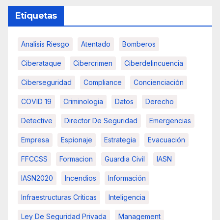
Etiquetas
Analisis Riesgo
Atentado
Bomberos
Ciberataque
Cibercrimen
Ciberdelincuencia
Ciberseguridad
Compliance
Concienciación
COVID 19
Criminologia
Datos
Derecho
Detective
Director De Seguridad
Emergencias
Empresa
Espionaje
Estrategia
Evacuación
FFCCSS
Formacion
Guardia Civil
IASN
IASN2020
Incendios
Información
Infraestructuras Críticas
Inteligencia
Ley De Seguridad Privada
Management