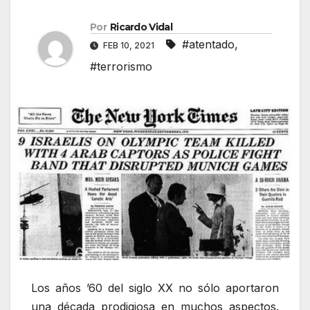
Por
Ricardo Vidal
#atentado
,
FEB 10, 2021
#terrorismo
Los años ’60 del siglo XX no sólo aportaron
una década prodigiosa en muchos aspectos.