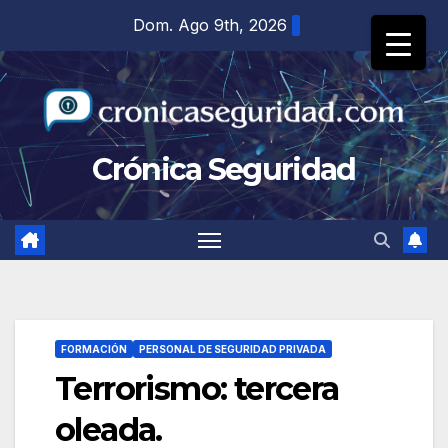
Saltar
Dom. Ago 9th, 2026
al
contenido
Crónica Seguridad
FORMACIÓN
PERSONAL DE SEGURIDAD PRIVADA
Terrorismo: tercera
oleada.