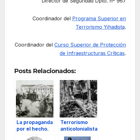
Director de Seguridad Dpto. nº 967
Coordinador del
Programa Superior en
Terrorismo Yihadista
.
Coordinador del
Curso Superior de Protección
de Infraestructuras Críticas
.
Posts Relacionados:
La propaganda
Terrorismo
por el hecho.
anticolonialista
.