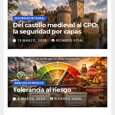
SEGURIDAD INTEGRAL
Del castillo medieval al CPD:
la seguridad por capas
13 MARZO, 2026
RICARDO VIDAL
ANÁLISIS DE RIESGOS
Tolerancia al riesgo
6 MARZO, 2026
RICARDO VIDAL