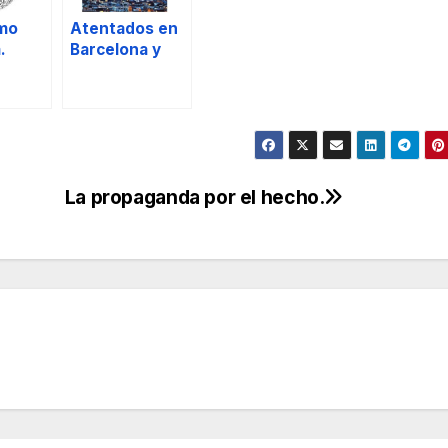
smo
Atentados en
.
Barcelona y
Cambrils.
La propaganda por el hecho.