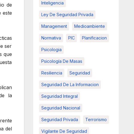
Inteligencia
io de
e este
Ley De Seguridad Privada
Management
Medioambiente
ticas
Normativa
PIC
Planificacion
le ser
Psicologia
es que
Psicología De Masas
uesta
Resiliencia
Seguridad
Seguridad De La Informacion
lican
de la
Seguridad Integral
Seguridad Nacional
Seguridad Privada
Terrorismo
frente
ma del
Vigilante De Seguridad