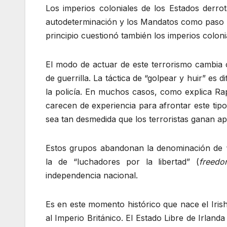
Los imperios coloniales de los Estados derro
autodeterminación y los Mandatos como paso pr
principio cuestionó también los imperios colon
El modo de actuar de este terrorismo cambia 
de guerrilla. La táctica de “golpear y huir” es d
la policía. En muchos casos, como explica Ra
carecen de experiencia para afrontar este tip
sea tan desmedida que los terroristas ganan a
Estos grupos abandonan la denominación de “t
la de “luchadores por la libertad” (
freedo
independencia nacional.
Es en este momento histórico que nace el Irish
al Imperio Británico. El Estado Libre de Irland