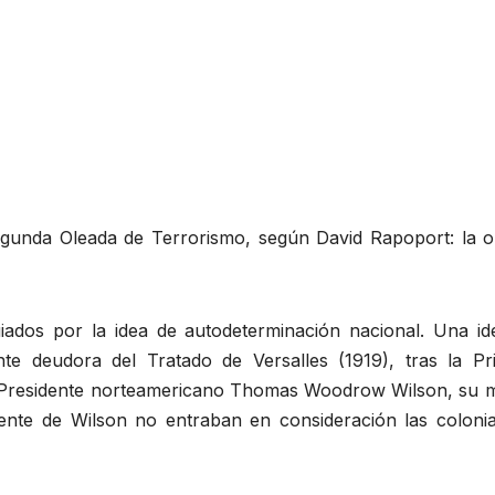
gunda Oleada de Terrorismo, según David Rapoport: la o
ados por la idea de autodeterminación nacional. Una id
te deudora del Tratado de Versalles (1919), tras la Pr
l Presidente norteamericano Thomas Woodrow Wilson, su 
ente de Wilson no entraban en consideración las colonia