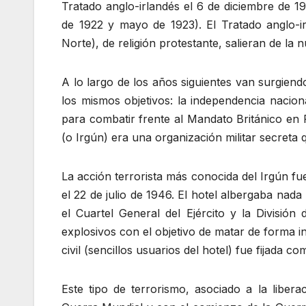
Tratado anglo-irlandés el 6 de diciembre de 192
de 1922 y mayo de 1923). El Tratado anglo-ir
Norte), de religión protestante, salieran de la
A lo largo de los años siguientes van surgien
los mismos objetivos: la independencia naciona
para combatir frente al Mandato Británico en P
(o Irgún) era una organización militar secreta
La acción terrorista más conocida del Irgún fu
el 22 de julio de 1946. El hotel albergaba nad
el Cuartel General del Ejército y la División
explosivos con el objetivo de matar de forma i
civil (sencillos usuarios del hotel) fue fijada 
Este tipo de terrorismo, asociado a la liber