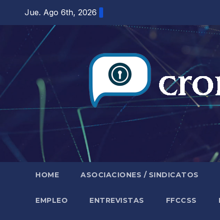
Saltar
Jue. Ago 6th, 2026
al
contenido
HOME
ASOCIACIONES / SINDICATOS
EMPLEO
ENTREVISTAS
FFCCSS