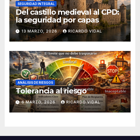
SEGURIDAD INTEGRAL
Del castillo medieval al CPD:
la seguridad por capas
13 MARZO, 2026
RICARDO VIDAL
ANÁLISIS DE RIESGOS
Tolerancia al riesgo
6 MARZO, 2026
RICARDO VIDAL