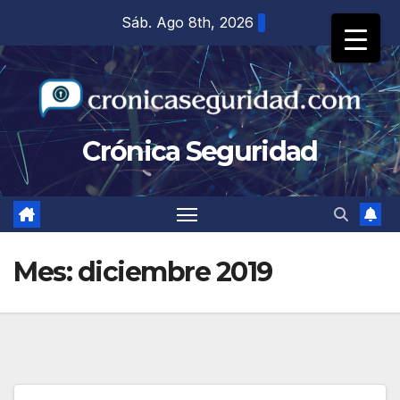
Saltar
Sáb. Ago 8th, 2026
al
contenido
Crónica Seguridad
Mes:
diciembre 2019