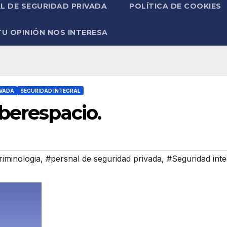
L DE SEGURIDAD PRIVADA
POLÍTICA DE COOKIES
TU OPINIÓN NOS INTERESA
IVADA
SEGURIDAD INTEGRAL
berespacio.
riminologia
,
#persnal de seguridad privada
,
#Seguridad inte