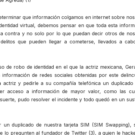
e Ágreda) (1)
nar que información colgamos en internet sobre nos
entidad virtual, debemos pensar en que toda esta inform
ra contra y no solo por lo que puedan decir otros de nos
sos delitos que pueden llegar a cometerse, llevados a cab
bo de identidad en el que la actriz mexicana, Gera
a información de redes sociales obtenidas por este delinc
a actriz y pedirle a su compañía telefónica un duplicado 
tener acceso a información de mayor valor, como las cu
suerte, pudo resolver el incidente y todo quedó en un sus
ir un duplicado de nuestra tarjeta SIM (SIM Swapping), 
 lo pregunten al fundador de Twitter (3), a quien le hack