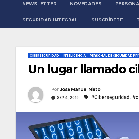
NEWSLETTER
NOVEDADES
PERSONA
SEGURIDAD INTEGRAL
SUSCRÍBETE
CIBERSEGURIDAD
INTELIGENCIA
PERSONAL DE SEGURIDAD PR
Un lugar llamado ci
Por
Jose Manuel Nieto
#Ciberseguridad
,
#c
SEP 4, 2019