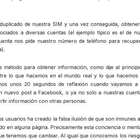
 duplicado de nuestra SIM y una vez conseguida, obtener
ociados a diversas cuentas (el ejemplo típico es el de nu
uenta nos pide nuestro número de teléfono para recuper
).
 método para obtener información, como dije al principi
ntre lo que hacemos en el mundo real y lo que hacemos 
enos unos 20 segundos de reflexión cuando vayamos a 
un nuevo post a Facebook, o ya no solo a nuestras cuent
tir información con otras personas.
us usuarios ha creado la falsa ilusión de que son inmunes 
do en alguna página. Precisamente esta conciencia o menta
que tenemos que cambiar. Al igual que conocemos los riesg