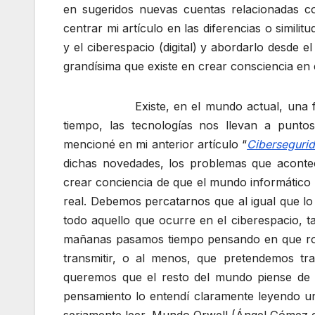
en sugeridos nuevas cuentas relacionadas co
centrar mi artículo en las diferencias o simili
y el ciberespacio (digital) y abordarlo desde el
grandísima que existe en crear consciencia en 
Existe, en el mundo actual, una falta d
tiempo, las tecnologías nos llevan a punt
mencioné en mi anterior artículo “
Cibersegurid
dichas novedades, los problemas que acont
crear conciencia de que el mundo informático 
real. Debemos percatarnos que al igual que l
todo aquello que ocurre en el ciberespacio, 
mañanas pasamos tiempo pensando en que ro
transmitir, o al menos, que pretendemos tra
queremos que el resto del mundo piense de 
pensamiento lo entendí claramente leyendo uno