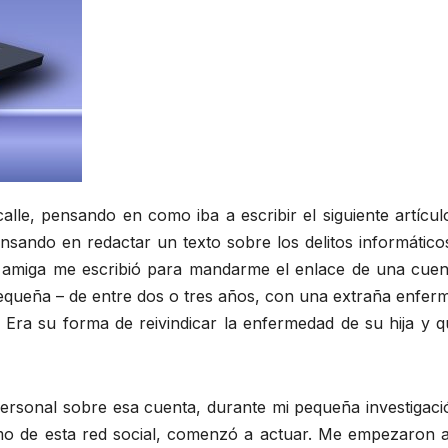
lle, pensando en como iba a escribir el siguiente artícul
ando en redactar un texto sobre los delitos informático
amiga me escribió para mandarme el enlace de una cuen
pequeña – de entre dos o tres años, con una extraña enfer
. Era su forma de reivindicar la enfermedad de su hija y 
personal sobre esa cuenta, durante mi pequeña investigaci
itmo de esta red social, comenzó a actuar. Me empezaron a