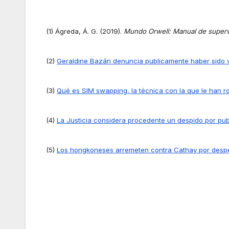
(1) Ágreda, Á. G. (2019).
Mundo Orwell: Manual de superv
(2)
Geraldine Bazán denuncia publicamente haber sido ví
(3)
Qué es SIM swapping, la técnica con la que le han ro
(4)
La Justicia considera procedente un despido por pub
(5)
Los hongkoneses arremeten contra Cathay por despe