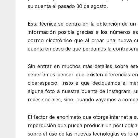
su cuenta el pasado 30 de agosto.
Esta técnica se centra en la obtención de un
información posible gracias a los números as
correo electrónico que al crear una nueva c
cuenta en caso de que perdamos la contraseña
Sin entrar en muchos más detalles sobre este
deberíamos pensar que existen diferencias e
ciberespacio. Insto a que dediquemos al m
alguna foto a nuestra cuenta de Instagram, 
redes sociales, sino, cuando vayamos a compar
El factor de anonimato que otorga internet a s
repercusión que pueda producir un post colga
sobre el uso de las nuevas tecnologías es lo 