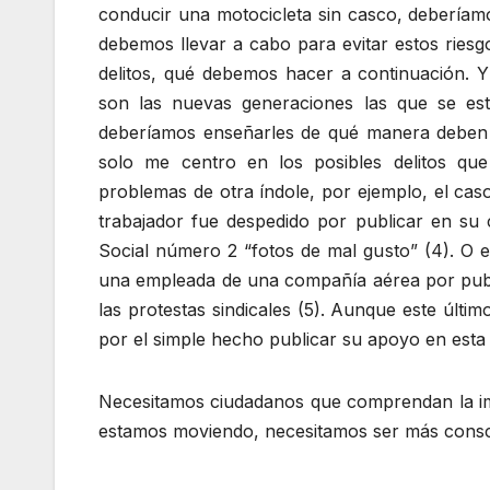
conducir una motocicleta sin casco, deberíamos
debemos llevar a cabo para evitar estos ries
delitos, qué debemos hacer a continuación. 
son las nuevas generaciones las que se es
deberíamos enseñarles de qué manera deben 
solo me centro en los posibles delitos qu
problemas de otra índole, por ejemplo, el ca
trabajador fue despedido por publicar en su 
Social número 2 “fotos de mal gusto” (4). O 
una empleada de una compañía aérea por publ
las protestas sindicales (5). Aunque este últi
por el simple hecho publicar su apoyo en esta 
Necesitamos ciudadanos que comprendan la i
estamos moviendo, necesitamos ser más consc