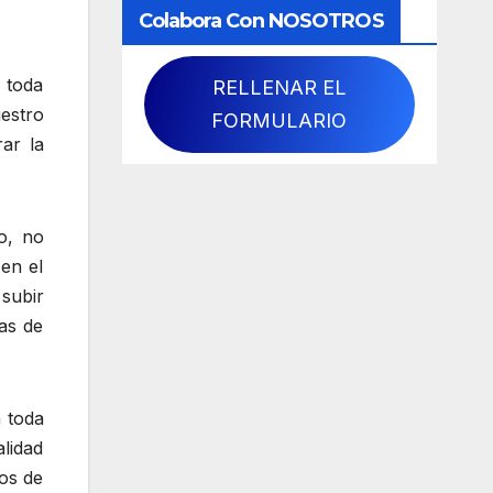
Colabora Con NOSOTROS
 toda
RELLENAR EL
estro
FORMULARIO
ar la
o, no
en el
subir
as de
a toda
lidad
os de