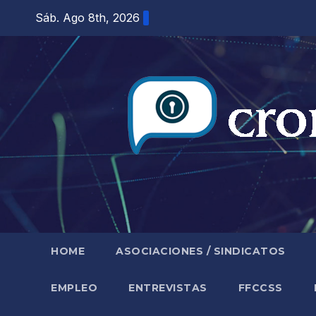
Saltar
Sáb. Ago 8th, 2026
al
contenido
HOME
ASOCIACIONES / SINDICATOS
EMPLEO
ENTREVISTAS
FFCCSS