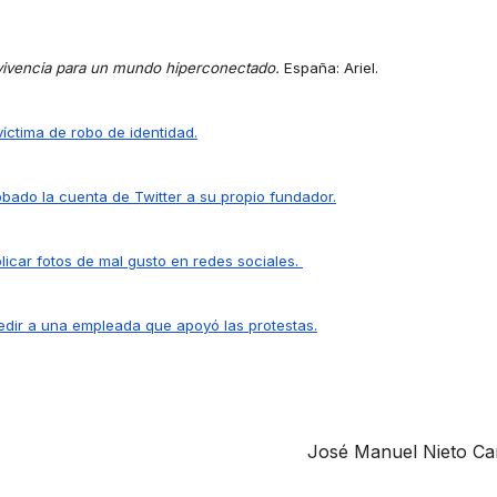
ivencia para un mundo hiperconectado.
España: Ariel.
ctima de robo de identidad.
bado la cuenta de Twitter a su propio fundador.
licar fotos de mal gusto en redes sociales.
dir a una empleada que apoyó las protestas.
José Manuel Nieto C