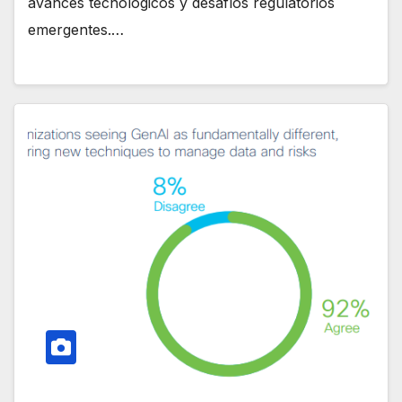
avances tecnológicos y desafíos regulatorios
emergentes.…