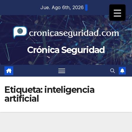
Saltar
Jue. Ago 6th, 2026
al
contenido
Crónica Seguridad
Etiqueta:
inteligencia
artificial