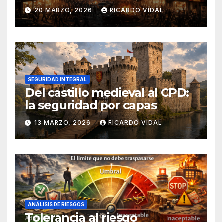
20 MARZO, 2026
RICARDO VIDAL
SEGURIDAD INTEGRAL
Del castillo medieval al CPD:
la seguridad por capas
13 MARZO, 2026
RICARDO VIDAL
ANÁLISIS DE RIESGOS
Tolerancia al riesgo