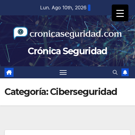
Saltar
Lun. Ago 10th, 2026
al
contenido
Crónica Seguridad
Categoría:
Ciberseguridad