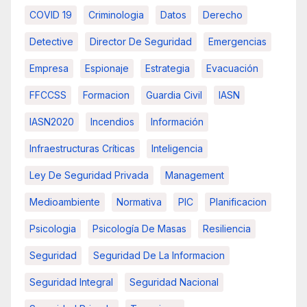
COVID 19
Criminologia
Datos
Derecho
Detective
Director De Seguridad
Emergencias
Empresa
Espionaje
Estrategia
Evacuación
FFCCSS
Formacion
Guardia Civil
IASN
IASN2020
Incendios
Información
Infraestructuras Críticas
Inteligencia
Ley De Seguridad Privada
Management
Medioambiente
Normativa
PIC
Planificacion
Psicologia
Psicología De Masas
Resiliencia
Seguridad
Seguridad De La Informacion
Seguridad Integral
Seguridad Nacional