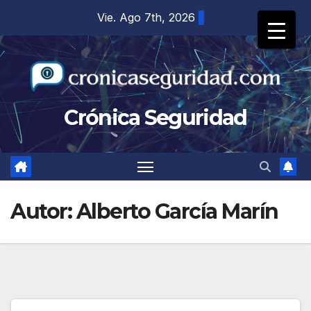
Saltar
Vie. Ago 7th, 2026
al
contenido
Crónica Seguridad
Autor:
Alberto García Marín