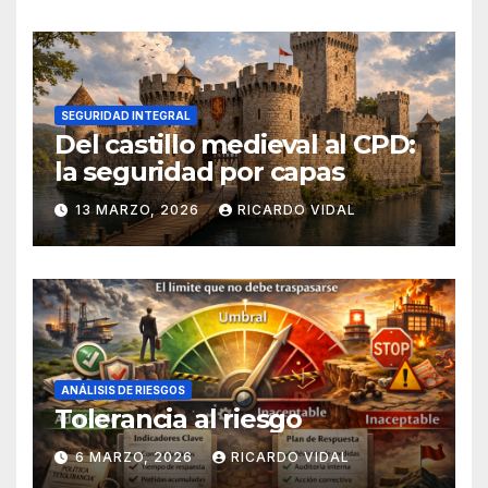
SEGURIDAD INTEGRAL
Del castillo medieval al CPD:
la seguridad por capas
13 MARZO, 2026
RICARDO VIDAL
ANÁLISIS DE RIESGOS
Tolerancia al riesgo
6 MARZO, 2026
RICARDO VIDAL