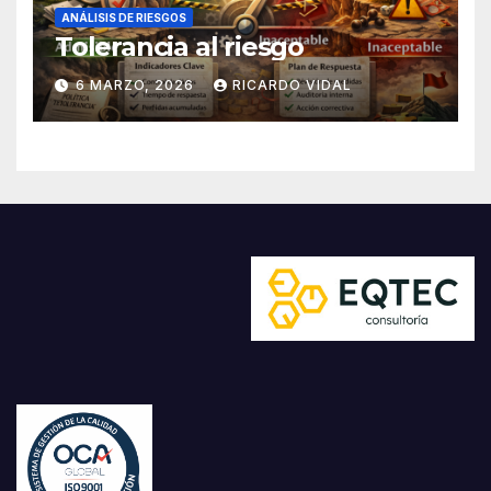
ANÁLISIS DE RIESGOS
Tolerancia al riesgo
6 MARZO, 2026
RICARDO VIDAL