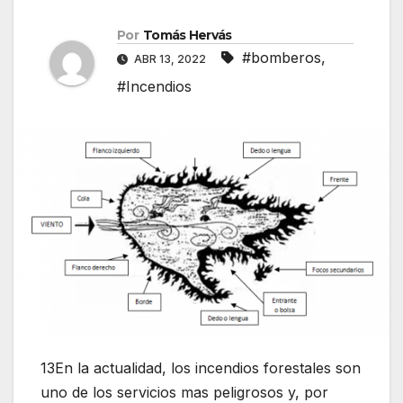
Por
Tomás Hervás
#bomberos
,
ABR 13, 2022
#Incendios
13En la actualidad, los incendios forestales son
uno de los servicios mas peligrosos y, por