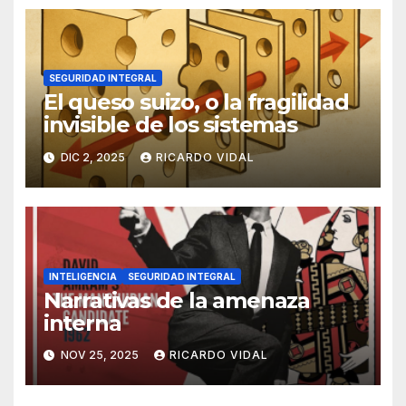
SEGURIDAD INTEGRAL
El queso suizo, o la fragilidad
invisible de los sistemas
DIC 2, 2025
RICARDO VIDAL
INTELIGENCIA
SEGURIDAD INTEGRAL
Narrativas de la amenaza
interna
NOV 25, 2025
RICARDO VIDAL