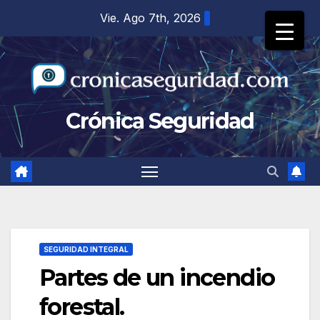
Saltar
Vie. Ago 7th, 2026
al
contenido
Crónica Seguridad
SEGURIDAD INTEGRAL
Partes de un incendio
forestal.