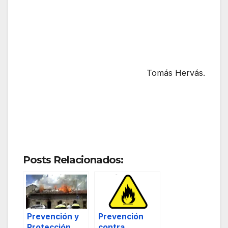
Tomás Hervás.
Posts Relacionados:
Prevención y
Prevención
Protección
contra