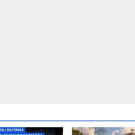
RES DE SEGURIDAD
RÍA / SISTEMAS