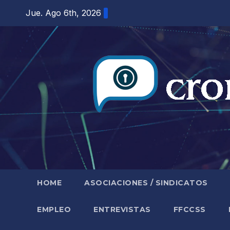
Saltar
Jue. Ago 6th, 2026
al
contenido
HOME
ASOCIACIONES / SINDICATOS
EMPLEO
ENTREVISTAS
FFCCSS