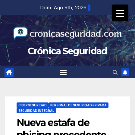
Saltar
Dom. Ago 9th, 2026
al
contenido
Crónica Seguridad
CIBERSEGURIDAD
PERSONAL DE SEGURIDAD PRIVADA
SEGURIDAD INTEGRAL
Nueva estafa de
phising procedente