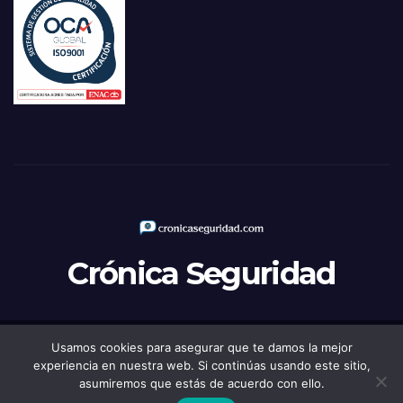
Crónica Seguridad
Usamos cookies para asegurar que te damos la mejor
Funciona gracias a WordPress
|
Tema: Newsup de
Themeansar
experiencia en nuestra web. Si continúas usando este sitio,
asumiremos que estás de acuerdo con ello.
Política de Privacidad
Aviso legal
Política de Cookies