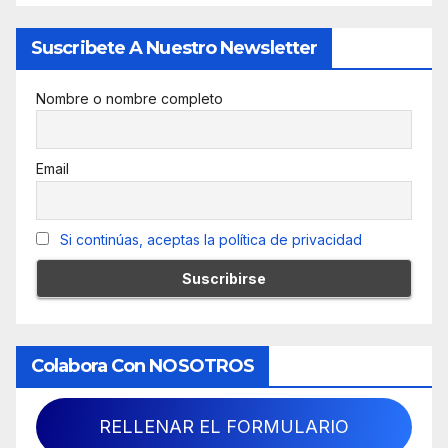
Suscribete A Nuestro Newsletter
Nombre o nombre completo
Email
Si continúas, aceptas la política de privacidad
Colabora Con NOSOTROS
RELLENAR EL FORMULARIO