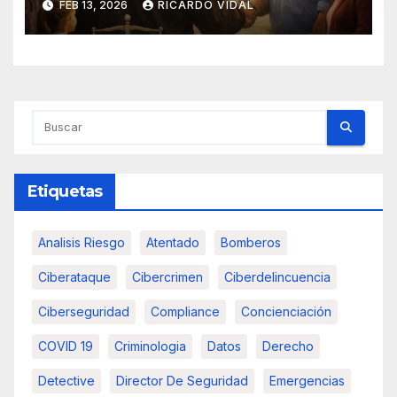
FEB 13, 2026
RICARDO VIDAL
Etiquetas
Analisis Riesgo
Atentado
Bomberos
Ciberataque
Cibercrimen
Ciberdelincuencia
Ciberseguridad
Compliance
Concienciación
COVID 19
Criminologia
Datos
Derecho
Detective
Director De Seguridad
Emergencias