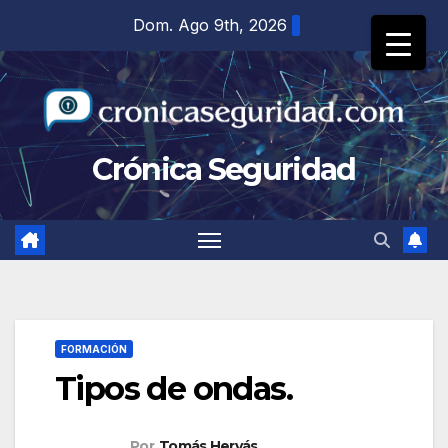
Saltar
Dom. Ago 9th, 2026
al
contenido
Crónica Seguridad
FORMACIÓN
Tipos de ondas.
Por
Tomás Hervás