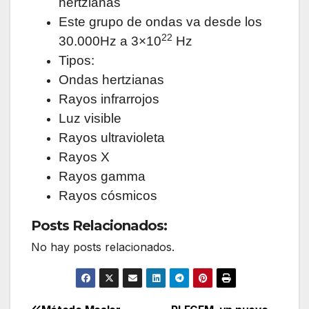
hertzianas
Este grupo de ondas va desde los
22
30.000Hz a 3×10
Hz
Tipos:
Ondas hertzianas
Rayos infrarrojos
Luz visible
Rayos ultravioleta
Rayos X
Rayos gamma
Rayos cósmicos
Posts Relacionados:
No hay posts relacionados.