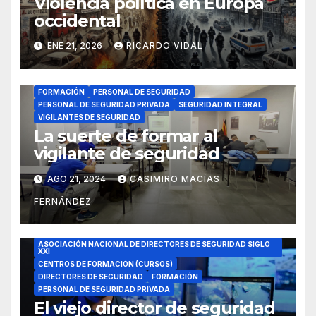
Violencia política en Europa
occidental
ENE 21, 2026
RICARDO VIDAL
FORMACIÓN
PERSONAL DE SEGURIDAD
PERSONAL DE SEGURIDAD PRIVADA
SEGURIDAD INTEGRAL
VIGILANTES DE SEGURIDAD
La suerte de formar al
vigilante de seguridad
AGO 21, 2024
CASIMIRO MACÍAS
FERNÁNDEZ
ASOCIACIÓN NACIONAL DE DIRECTORES DE SEGURIDAD SIGLO
XXI
CENTROS DE FORMACIÓN (CURSOS)
DIRECTORES DE SEGURIDAD
FORMACIÓN
PERSONAL DE SEGURIDAD PRIVADA
El viejo director de seguridad