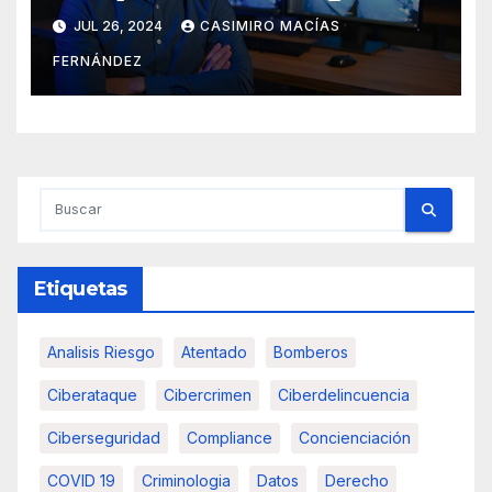
JUL 26, 2024
CASIMIRO MACÍAS
FERNÁNDEZ
Etiquetas
Analisis Riesgo
Atentado
Bomberos
Ciberataque
Cibercrimen
Ciberdelincuencia
Ciberseguridad
Compliance
Concienciación
COVID 19
Criminologia
Datos
Derecho