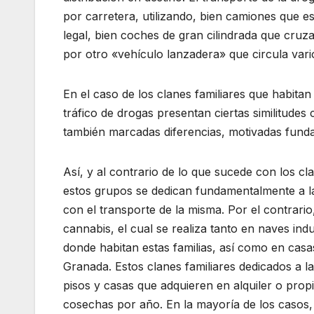
por carretera, utilizando, bien camiones que 
legal, bien coches de gran cilindrada que cruz
por otro «vehículo lanzadera» que circula varios
En el caso de los clanes familiares que habitan
tráfico de drogas presentan ciertas similitude
también marcadas diferencias, motivadas fund
Así, y al contrario de lo que sucede con los c
estos grupos se dedican fundamentalmente a l
con el transporte de la misma. Por el contrario,
cannabis, el cual se realiza tanto en naves ind
donde habitan estas familias, así como en casa
Granada. Estos clanes familiares dedicados a l
pisos y casas que adquieren en alquiler o pro
cosechas por año. En la mayoría de los casos, l