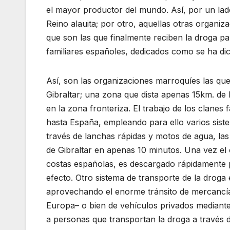
el mayor productor del mundo. Así, por un lado
Reino alauita; por otro, aquellas otras organi
que son las que finalmente reciben la droga pa
familiares españoles, dedicados como se ha dic
Así, son las organizaciones marroquíes las qu
Gibraltar; una zona que dista apenas 15km. de
en la zona fronteriza. El trabajo de los clanes
hasta España, empleando para ello varios sis
través de lanchas rápidas y motos de agua, las
de Gibraltar en apenas 10 minutos. Una vez el 
costas españolas, es descargado rápidamente p
efecto. Otro sistema de transporte de la drog
aprovechando el enorme tránsito de mercancías
Europa– o bien de vehículos privados mediante 
a personas que transportan la droga a través de