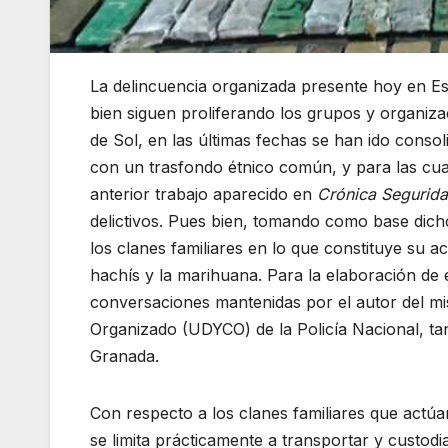
La delincuencia organizada presente hoy en E
bien siguen proliferando los grupos y organiz
de Sol, en las últimas fechas se han ido consol
con un trasfondo étnico común, y para las cua
anterior trabajo aparecido en
Crónica Segurid
delictivos. Pues bien, tomando como base dicho
los clanes familiares en lo que constituye su act
hachís y la marihuana. Para la elaboración de 
conversaciones mantenidas por el autor del m
Organizado (UDYCO) de la Policía Nacional, ta
Granada.
Con respecto a los clanes familiares que actúan
se limita prácticamente a transportar y custod