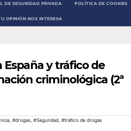
L DE SEGURIDAD PRIVADA
POLÍTICA DE COOKIES
TU OPINIÓN NOS INTERESA
 España y tráfico de
ación criminológica (2ª
ncia
,
#drogas
,
#Seguridad
,
#tráfico de drogas