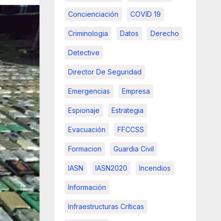
Concienciación
COVID 19
Criminologia
Datos
Derecho
Detective
Director De Seguridad
Emergencias
Empresa
Espionaje
Estrategia
Evacuación
FFCCSS
Formacion
Guardia Civil
IASN
IASN2020
Incendios
Información
Infraestructuras Críticas