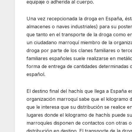
equipaje o adherida al cuerpo.
Una vez recepcionada la droga en España, ést
almacenes o naves industriales) para su poster
que tanto en el transporte de la droga como e
un ciudadano marroquí miembro de la organizac
droga por parte de los clanes familiares o terc
familiares españoles suele realizarse en metáli
forma de entrega de cantidades determinadas de 
español.
El destino final del hachís que llega a España 
organización marroquí sabe que el kilogramo d
que le interesa que su distribución se realice
lugares donde el kilogramo de hachís puede su
marroquíes disponen de contactos con otras or
distribución en destino. El transporte de la dr