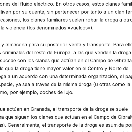
nes del fluido eléctrico. En otros casos, estos clanes famil
tivan por su cuenta, sin pertenecer por tanto a un clan fami
asiones, los clanes familiares suelen robar la droga a otr
, la violencia (los denominados «vuelcos»).
y almacena para su posterior venta y transporte. Para ello
 criminales del resto de Europa, a las que venden la droga
 sucede con los clanes que actúan en el Campo de Gibraltar
de que la droga tiene mayor valor en el Centro y Norte de
lega a un acuerdo con una determinada organización, el pa
especie, ya sea a través de la misma droga (u otras como la
mo, por ejemplo, coches de lujo.
ue actúan en Granada, el transporte de la droga se suele
ma que siguen los clanes que actúan en el Campo de Gibral
). Generalmente, el transporte de la droga es asumida por