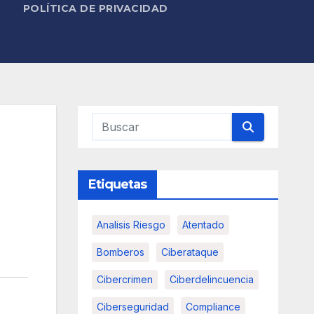
POLÍTICA DE PRIVACIDAD
Etiquetas
Analisis Riesgo
Atentado
Bomberos
Ciberataque
Cibercrimen
Ciberdelincuencia
Ciberseguridad
Compliance