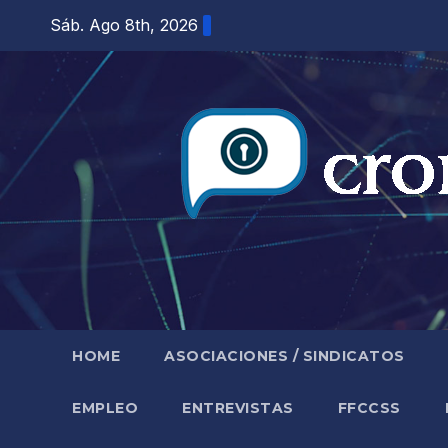
Saltar
Sáb. Ago 8th, 2026
al
contenido
HOME
ASOCIACIONES / SINDICATOS
EMPLEO
ENTREVISTAS
FFCCSS