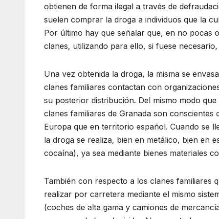
obtienen de forma ilegal a través de defraudacio
suelen comprar la droga a individuos que la cul
Por último hay que señalar que, en no pocas oc
clanes, utilizando para ello, si fuese necesario
Una vez obtenida la droga, la misma se envasa 
clanes familiares contactan con organizaciones
su posterior distribución. Del mismo modo que
clanes familiares de Granada son conscientes 
Europa que en territorio español. Cuando se l
la droga se realiza, bien en metálico, bien en 
cocaína), ya sea mediante bienes materiales co
También con respecto a los clanes familiares q
realizar por carretera mediante el mismo siste
(coches de alta gama y camiones de mercancías