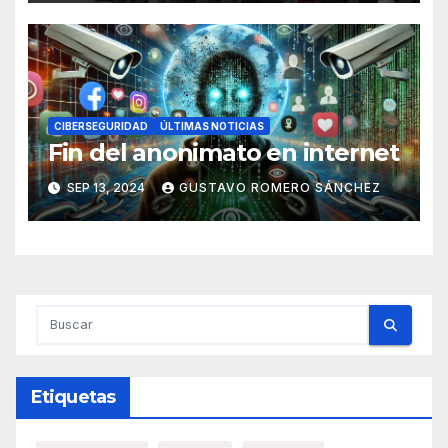
CIBERSEGURIDAD
ÚLTIMAS NOTICIAS
Fin del anonimato en internet
SEP 13, 2024
GUSTAVO ROMERO SÁNCHEZ
Etiquetas