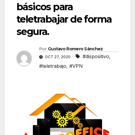
básicos para
teletrabajar de forma
segura.
Por
Gustavo Romero Sánchez
#dispositivo
,
OCT 27, 2020
#teletrabajo
,
#VPN