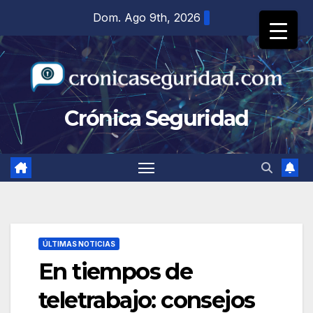
Saltar
Dom. Ago 9th, 2026
al
contenido
Crónica Seguridad
ÚLTIMAS NOTICIAS
En tiempos de
teletrabajo: consejos