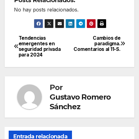
No hay posts relacionados.
Tendencias
Cambios de
Navegación
emergentes en
paradigma.
seguridad privada
Comentarios al 11-S.
de
para 2024
entradas
Por
Gustavo Romero
Sánchez
Entrada relacionada