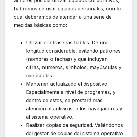
Si no es posible utilizar equipos corporativos,
habremos de usar equipos personales, con lo
cual deberemos de atender a una serie de
medidas básicas como:
Utilizar contraseñas fiables. De una
longitud considerable, evitando patrones
(nombres o fechas) y que incluyan
cifras, números, símbolos, mayúsculas y
minúsculas.
Mantener actualizado el dispositivo.
Especialmente a nivel de programas, y
dentro de estos, se prestará más
atención al antivirus, a los navegadores y
al sistema operativo.
Realizar copias de seguridad. Valiéndonos
del gestor de copias del sistema operativo