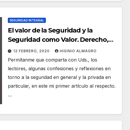
SEGURIDAD INTEGRAL
El valor de la Seguridad y la
Seguridad como Valor. Derecho,
Necesidad y Garantía.
12 FEBRERO, 2020
HIGINIO ALMAGRO
Permítanme que comparta con Uds., los
lectores, algunas confesiones y reflexiones en
torno a la seguridad en general y la privada en
particular, en este mi primer artículo al respecto.
…