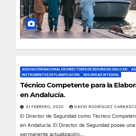
ASOCIACIÓN NACIONAL DE DIRECTORES DE SEGURIDAD SIGLO XXI
AS
INSTRUMENTOS DE PLANIFICACIÓN
SEGURIDAD INTEGRAL
Técnico Competente para la Elabor
en Andalucía.
21 FEBRERO, 2020
DAVID RODRÍGUEZ CARRASC
El Director de Seguridad como Técnico Competent
en Andalucía. El Director de Seguridad posee una
permanente actualización…