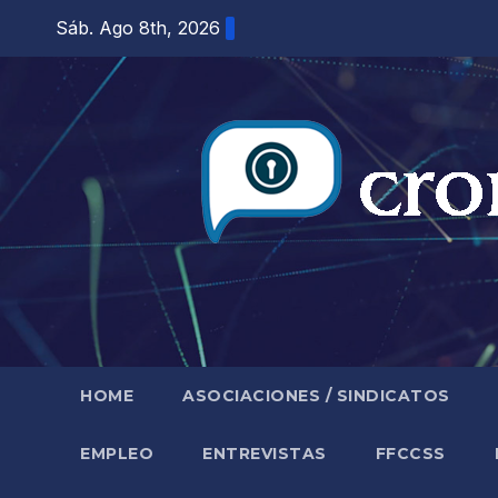
Saltar
Sáb. Ago 8th, 2026
al
contenido
HOME
ASOCIACIONES / SINDICATOS
EMPLEO
ENTREVISTAS
FFCCSS