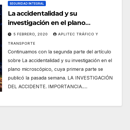
SEGURIDAD INTEGRAL
La accidentalidad y su
investigación en el plano
microscópico. Pt. 2
5 FEBRERO, 2020
APLITEC TRÁFICO Y
TRANSPORTE
Continuamos con la segunda parte del artículo
sobre La accidentalidad y su investigación en el
plano microscópico, cuya primera parte se
publicó la pasada semana. LA INVESTIGACIÓN
DEL ACCIDENTE. IMPORTANCIA.…