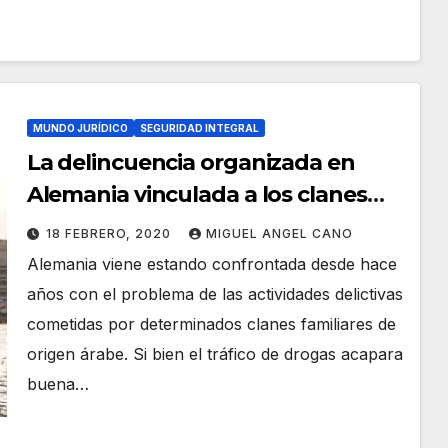
MUNDO JURÍDICO
SEGURIDAD INTEGRAL
La delincuencia organizada en
Alemania vinculada a los clanes
familiares árabes. Pt. 1.
18 FEBRERO, 2020
MIGUEL ANGEL CANO
Alemania viene estando confrontada desde hace
años con el problema de las actividades delictivas
cometidas por determinados clanes familiares de
origen árabe. Si bien el tráfico de drogas acapara
buena…