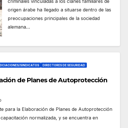
criminales vinculadas a los clanes familiares de
origen árabe ha llegado a situarse dentro de las
preocupaciones principales de la sociedad
alemana…
OCIACIONES/SINDICATOS
DIRECTORES DE SEGURIDAD
ación de Planes de Autoprotección
O
e para la Elaboración de Planes de Autoprotección
 capacitación normalizada, y se encuentra en