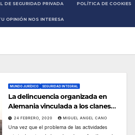
L DE SEGURIDAD PRIVADA
POLÍTICA DE COOKIES
TU OPINIÓN NOS INTERESA
MUNDO JURÍDICO
SEGURIDAD INTEGRAL
La delincuencia organizada en
Alemania vinculada a los clanes
familiares árabes. Pt. 2.
24 FEBRERO, 2020
MIGUEL ANGEL CANO
Una vez que el problema de las actividades