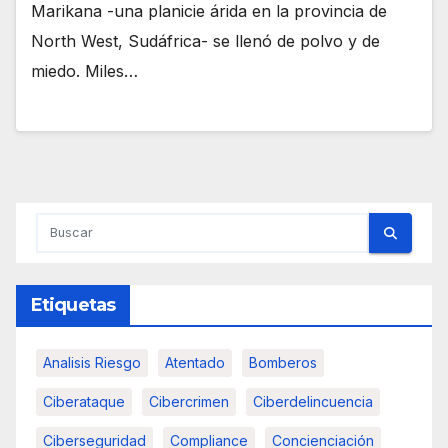
Marikana -una planicie árida en la provincia de
North West, Sudáfrica- se llenó de polvo y de
miedo. Miles…
Etiquetas
Analisis Riesgo
Atentado
Bomberos
Ciberataque
Cibercrimen
Ciberdelincuencia
Ciberseguridad
Compliance
Concienciación