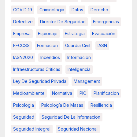
COVID 19
Criminologia
Datos
Derecho
Detective
Director De Seguridad
Emergencias
Empresa
Espionaje
Estrategia
Evacuación
FFCCSS
Formacion
Guardia Civil
IASN
IASN2020
Incendios
Información
Infraestructuras Críticas
Inteligencia
Ley De Seguridad Privada
Management
Medioambiente
Normativa
PIC
Planificacion
Psicologia
Psicología De Masas
Resiliencia
Seguridad
Seguridad De La Informacion
Seguridad Integral
Seguridad Nacional