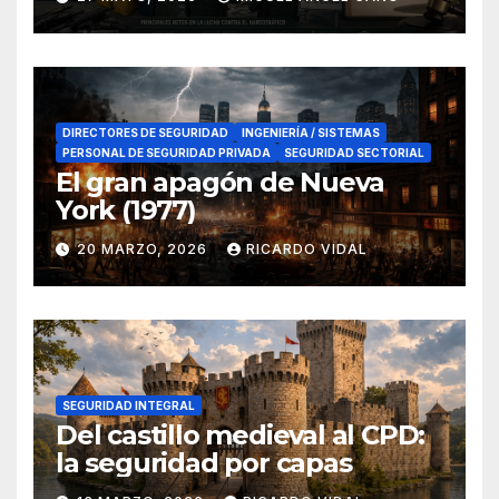
en el sur de España
DIRECTORES DE SEGURIDAD
INGENIERÍA / SISTEMAS
PERSONAL DE SEGURIDAD PRIVADA
SEGURIDAD SECTORIAL
El gran apagón de Nueva
York (1977)
20 MARZO, 2026
RICARDO VIDAL
SEGURIDAD INTEGRAL
Del castillo medieval al CPD:
la seguridad por capas