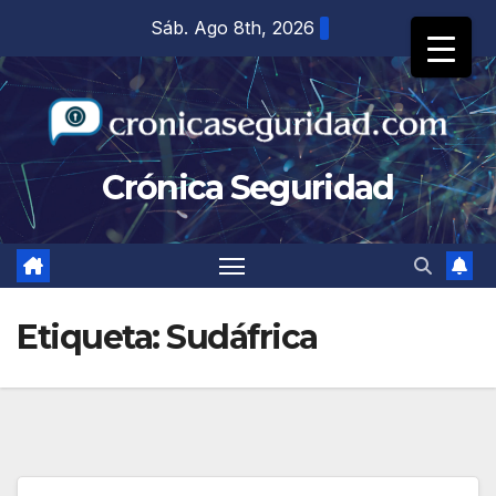
Saltar
Sáb. Ago 8th, 2026
al
contenido
Crónica Seguridad
Etiqueta:
Sudáfrica