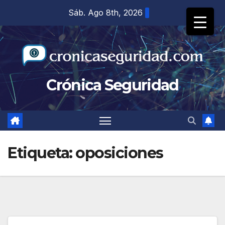
Saltar
Sáb. Ago 8th, 2026
al
contenido
Crónica Seguridad
Etiqueta:
oposiciones