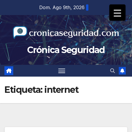
Saltar
Dom. Ago 9th, 2026
al
contenido
Crónica Seguridad
Etiqueta:
internet