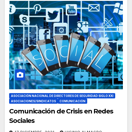
ASOCIACIÓN NACIONAL DE DIRECTORES DE SEGURIDAD SIGLO XXI
ASOCIACIONES/SINDICATOS
COMUNICACIÓN
Comunicación de Crisis en Redes
Sociales