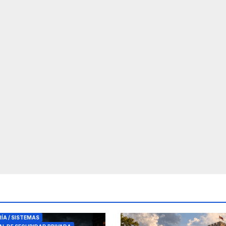
RES DE SEGURIDAD
RÍA / SISTEMAS