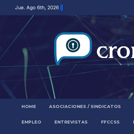
Saltar
Jue. Ago 6th, 2026
al
contenido
HOME
ASOCIACIONES / SINDICATOS
EMPLEO
ENTREVISTAS
FFCCSS