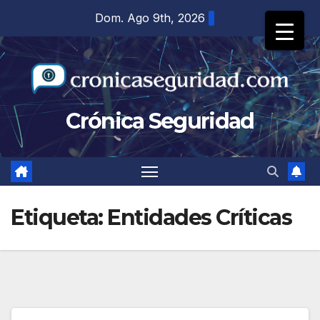
Saltar
Dom. Ago 9th, 2026
al
contenido
Crónica Seguridad
Etiqueta:
Entidades Críticas